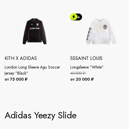
Sale
KITH X ADIDAS
SSSAINT LOUIS
London Long Sleeve Agu Soccer
Longsleeve "White"
Jersey "Black"
40 000 ₽
от 75 000 ₽
от 20 000 ₽
Adidas Yeezy Slide