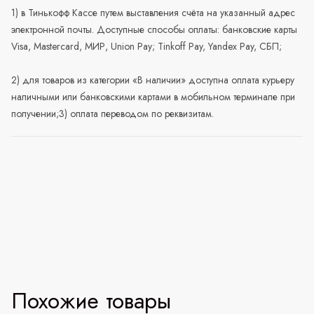
1) в Тинькофф Кассе путем выставления счёта на указанный адрес
электронной почты. Доступные способы оплаты: банковские карты
Visa, Mastercard, МИР, Union Pay; Tinkoff Pay, Yandex Pay, СБП;
2) для товаров из категории «В наличии» доступна оплата курьеру
наличными или банковскими картами в мобильном терминале при
получении;3) оплата переводом по реквизитам.
Похожие товары