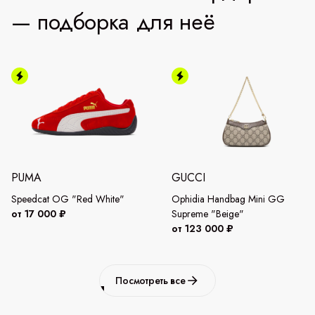
— подборка для неё
PUMA
GUCCI
Speedcat OG "Red White"
Ophidia Handbag Mini GG
от 17 000 ₽
Supreme "Beige"
от 123 000 ₽
Посмотреть все