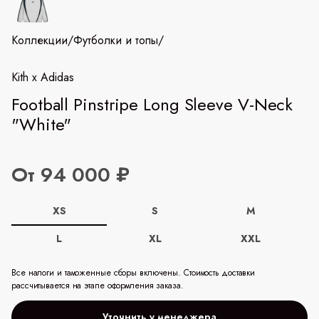
Коллекции
/
Футболки и топы
/
Kith x Adidas
Football Pinstripe Long Sleeve V-Neck
"White"
От 94 000 ₽
XS
S
M
L
XL
XXL
Все налоги и таможенные сборы включены. Стоимость доставки
рассчитывается на этапе оформления заказа.
Уточнить у менеджера