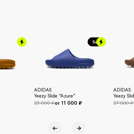
Sale
ADIDAS
ADIDAS
Yeezy Slide "Azure"
Yeezy Slid
25 000 ₽
от 11 000 ₽
27 000 ₽