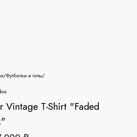
ии
/
Футболки и топы
/
ios
r Vintage T-Shirt "Faded
k"