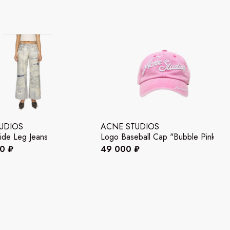
UDIOS
ACNE STUDIOS
ide Leg Jeans
Logo Baseball Cap "Bubble Pink"
00 ₽
49 000 ₽