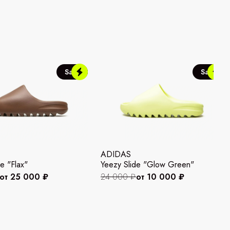
Sale
Sale
ADIDAS
e "Flax"
Yeezy Slide "Glow Green"
от 25 000 ₽
24 000 ₽
от 10 000 ₽