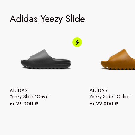
Adidas Yeezy Slide
ADIDAS
ADIDAS
Yeezy Slide "Onyx"
Yeezy Slide "Ochre"
от 27 000 ₽
от 22 000 ₽