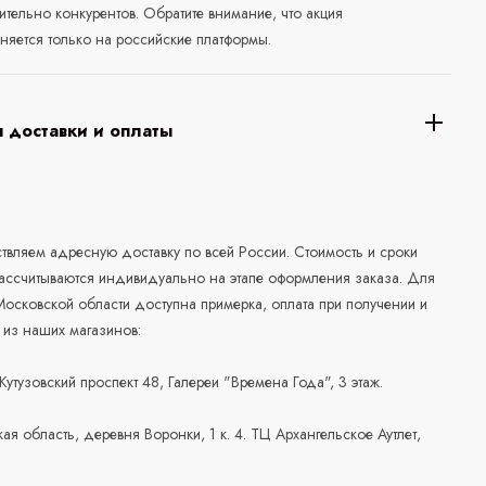
ительно конкурентов. Обратите внимание, что акция
няется только на российские платформы.
 доставки и оплаты
а
вляем адресную доставку по всей России. Стоимость и сроки
рассчитываются индивидуально на этапе оформления заказа. Для
осковской области доступна примерка, оплата при получении и
 из наших магазинов:
 Кутузовский проспект 48, Галереи "Времена Года", 3 этаж.
ая область, деревня Воронки, 1 к. 4. ТЦ Архангельское Аутлет,