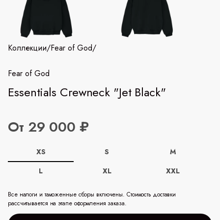
Коллекции
/
Fear of God
/
Fear of God
Essentials Crewneck "Jet Black"
От 29 000 ₽
XS
S
M
L
XL
XXL
Все налоги и таможенные сборы включены. Стоимость доставки
рассчитывается на этапе оформления заказа.