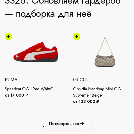
SS26: Обновляем гардероб
— подборка для неё
PUMA
GUCCI
Speedcat OG "Red White"
Ophidia Handbag Mini GG
от 17 000 ₽
Supreme "Beige"
от 123 000 ₽
Посмотреть все