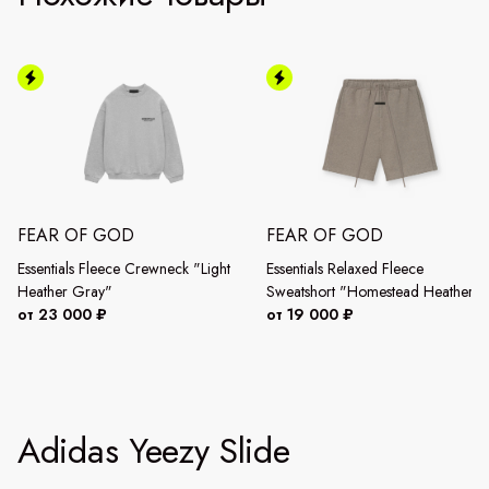
FEAR OF GOD
FEAR OF GOD
Essentials Fleece Crewneck "Light
Essentials Relaxed Fleece
Heather Gray"
Sweatshort "Homestead Heather"
от 23 000 ₽
от 19 000 ₽
Adidas Yeezy Slide