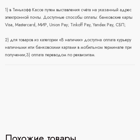
1) в Тинькофф Кассе путем выставления счёта на указанный адрес
электронной почты. Доступные способы оплаты: банковские карты
Visa, Mastercard, МИР, Union Pay; Tinkoff Pay, Yandex Pay, СБП;
2) для товаров из категории «В наличии» доступна оплата курьеру
наличными или банковскими картами в мобильном терминале при
получении;3) оплата переводом по реквизитам.
Похожие товары