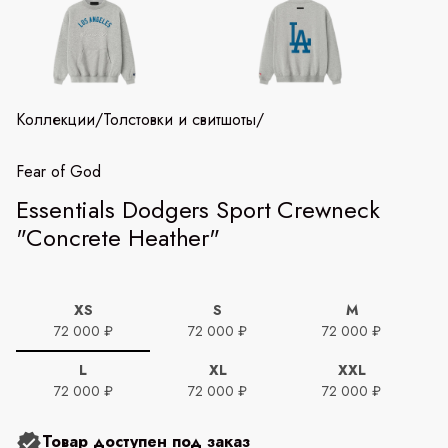
Коллекции
/
Толстовки и свитшоты
/
Fear of God
Essentials Dodgers Sport Crewneck
"Concrete Heather"
XS
S
M
72 000 ₽
72 000 ₽
72 000 ₽
L
XL
XXL
72 000 ₽
72 000 ₽
72 000 ₽
Товар доступен под заказ