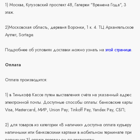
1) Москва, Кутузовский проспект 48, Галереи "Времена Года", 3
этаж.
2)Московская область, деревня Воронки, 1 к. 4. ТЦ Архангельское
Аутлет, Sortage.
Подробнее об условиях доставки можно узнать на
этой странице
.
Оплата
Оплата производится:
1) в Тинькофф Кассе путем выставления счёта на указанный адрес
электронной почты. Доступные способы оплаты: банковские карты
Visa, Mastercard, МИР, Union Pay; Tinkoff Pay, Yandex Pay, СБП;
2) для товаров из категории «В наличии» доступна оплата курьеру
наличными или банковскими картами в мобильном терминале при
получении;3) оплата переводом по реквизитам.