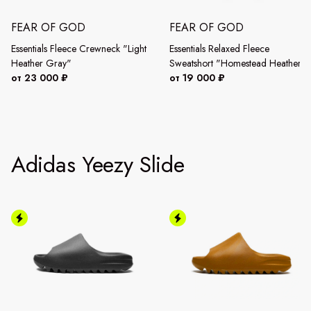
FEAR OF GOD
FEAR OF GOD
Essentials Fleece Crewneck "Light
Essentials Relaxed Fleece
Heather Gray"
Sweatshort "Homestead Heather"
от 23 000 ₽
от 19 000 ₽
Adidas Yeezy Slide