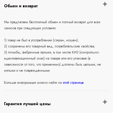
Обмен и возврат
Мы предлагаем бесплатный обмен и полный возврат для всех
заказов при следующих условиях:
1) товар не был в употреблении (стиран, ношен);
2) сохранены его товарный вид, потребительские свойства;
3) пломбы, фабричные ярлыки, в том числе КИЗ (контрольно-
идентификационный знак) на товаре или его упаковке (в
зависимости от того, что применимо) должны быть целыми, не
мятыми и не повреждёнными.
Больше информации можно найти на
этой странице
.
Гарантия лучшей цены