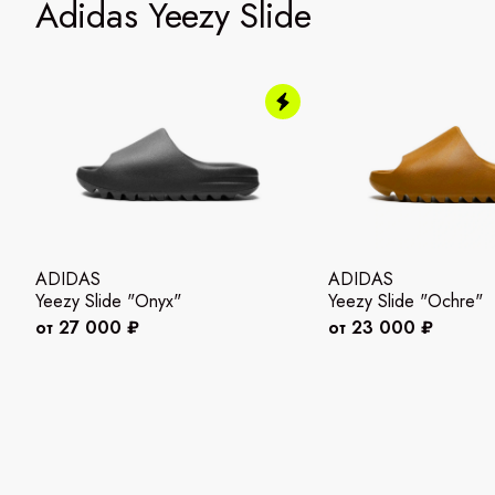
Adidas Yeezy Slide
ADIDAS
ADIDAS
Yeezy Slide "Onyx"
Yeezy Slide "Ochre"
от 27 000 ₽
от 23 000 ₽