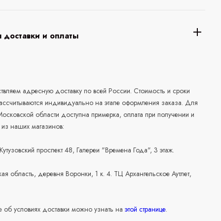
 доставки и оплаты
а
вляем адресную доставку по всей России. Стоимость и сроки
рассчитываются индивидуально на этапе оформления заказа. Для
осковской области доступна примерка, оплата при получении и
 из наших магазинов:
 Кутузовский проспект 48, Галереи "Времена Года", 3 этаж.
ая область, деревня Воронки, 1 к. 4. ТЦ Архангельское Аутлет,
 об условиях доставки можно узнать на
этой странице
.