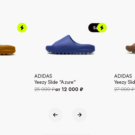
Sale
ADIDAS
ADIDAS
Yeezy Slide "Azure"
Yeezy Slid
25 000 ₽
от 12 000 ₽
27 000 ₽