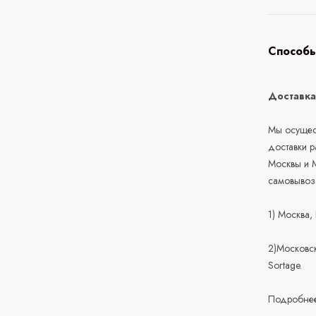
Способы
Доставк
Мы осущест
доставки 
Москвы и М
самовывоз
1) Москва,
2)Московск
Sortage.
Подробнее