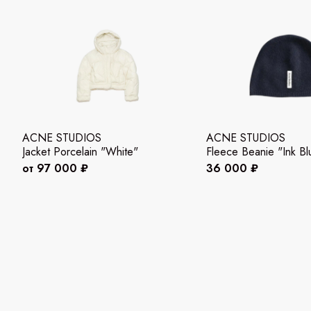
ACNE STUDIOS
ACNE STUDIOS
Jacket Porcelain "White"
Fleece Beanie "Ink Bl
от 97 000 ₽
36 000 ₽