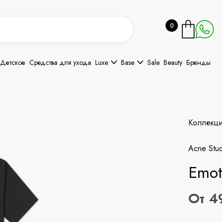
0
Детское
Средства для ухода
Luxe
Base
Sale
Beauty
Бренды
Коллекц
Acne Stud
Emoti
От 4