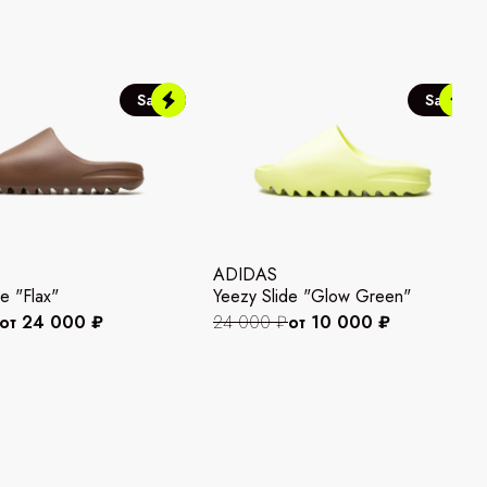
Sale
Sale
ADIDAS
e "Flax"
Yeezy Slide "Glow Green"
от 24 000 ₽
24 000 ₽
от 10 000 ₽