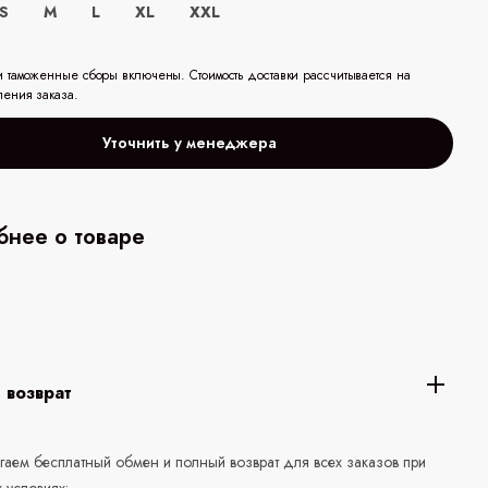
S
M
L
XL
XXL
и таможенные сборы включены. Стоимость доставки рассчитывается на
ления заказа.
Уточнить у менеджера
нее о товаре
 возврат
аем бесплатный обмен и полный возврат для всех заказов при