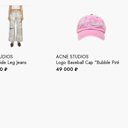
UDIOS
ACNE STUDIOS
ide Leg Jeans
Logo Baseball Cap "Bubble Pink"
00 ₽
49 000 ₽