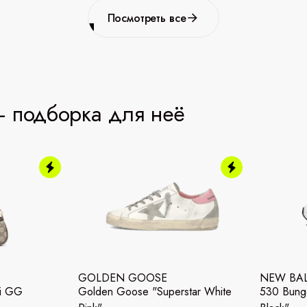
Посмотреть все
 подборка для неё
GOLDEN GOOSE
NEW BA
ni GG
Golden Goose "Superstar White
530 Bunge