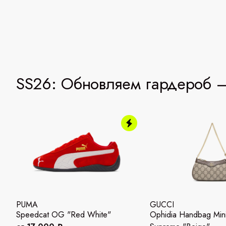
SS26: Обновляем гардероб —
PUMA
GUCCI
Speedcat OG "Red White"
Ophidia Handbag Mi