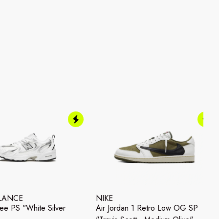
LANCE
NIKE
e PS "White Silver
Air Jordan 1 Retro Low OG SP