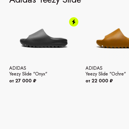
ADIDAS
ADIDAS
Yeezy Slide "Onyx"
Yeezy Slide "Ochre"
от 27 000 ₽
от 22 000 ₽