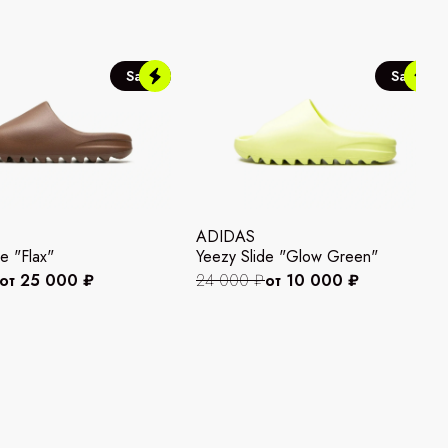
Sale
Sale
ADIDAS
e "Flax"
Yeezy Slide "Glow Green"
от 25 000 ₽
24 000 ₽
от 10 000 ₽