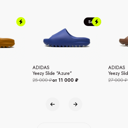
Sale
ADIDAS
ADIDAS
Yeezy Slide "Azure"
Yeezy Slid
25 000 ₽
от 11 000 ₽
27 000 ₽