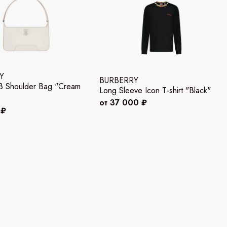
Y
BURBERRY
B Shoulder Bag "Cream
Long Sleeve Icon T-shirt "Black"
от 37 000 ₽
 ₽