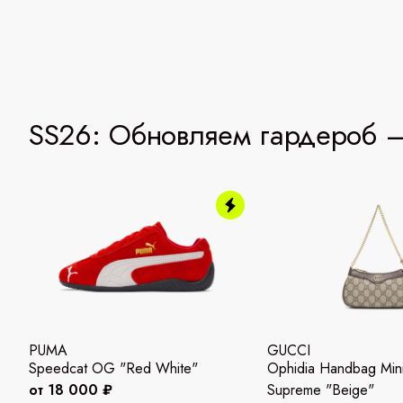
SS26: Обновляем гардероб —
PUMA
GUCCI
Speedcat OG "Red White"
Ophidia Handbag Mi
от 18 000 ₽
Supreme "Beige"