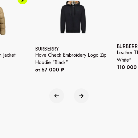
BURBERR
BURBERRY
Leather T
 Jacket
Hove Check Embroidery Logo Zip
White"
Hoodie "Black"
110 000
от 57 000 ₽