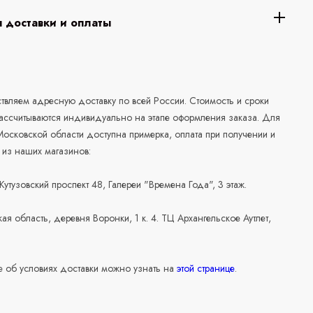
 доставки и оплаты
а
вляем адресную доставку по всей России. Стоимость и сроки
рассчитываются индивидуально на этапе оформления заказа. Для
осковской области доступна примерка, оплата при получении и
 из наших магазинов:
 Кутузовский проспект 48, Галереи "Времена Года", 3 этаж.
ая область, деревня Воронки, 1 к. 4. ТЦ Архангельское Аутлет,
 об условиях доставки можно узнать на
этой странице
.