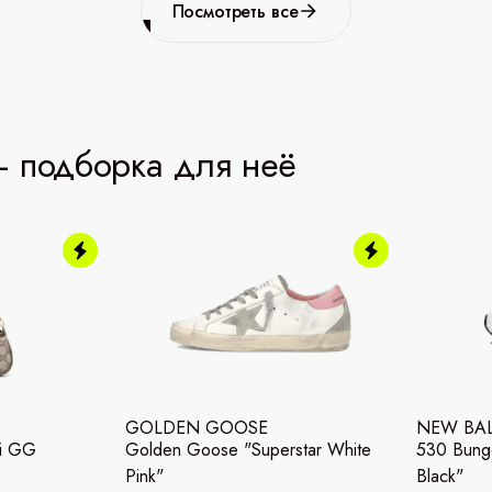
Посмотреть все
 подборка для неё
GOLDEN GOOSE
NEW BA
ni GG
Golden Goose "Superstar White
530 Bunge
Pink"
Black"