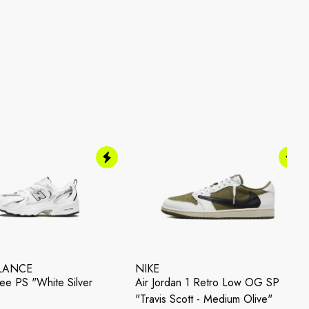
LANCE
NIKE
e PS "White Silver
Air Jordan 1 Retro Low OG SP
"Travis Scott - Medium Olive"