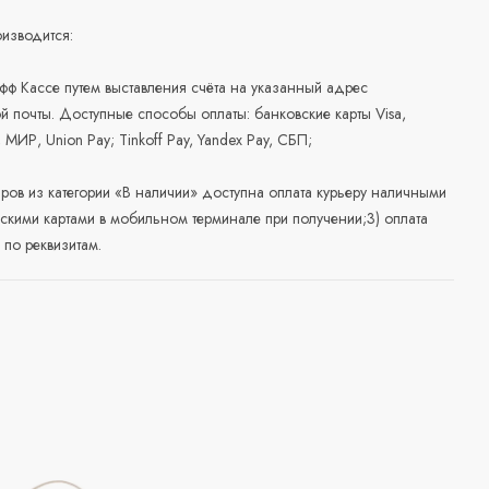
изводится:
офф Кассе путем выставления счёта на указанный адрес
й почты. Доступные способы оплаты: банковские карты Visa,
, МИР, Union Pay; Tinkoff Pay, Yandex Pay, СБП;
аров из категории «В наличии» доступна оплата курьеру наличными
скими картами в мобильном терминале при получении;3) оплата
по реквизитам.