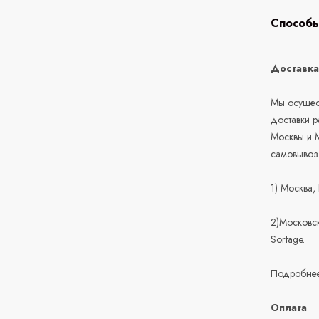
Способы
Доставк
Мы осущест
доставки 
Москвы и М
самовывоз
1) Москва,
2)Московск
Sortage.
Подробнее
Оплата