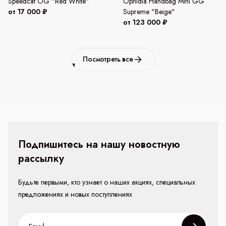
Speedcat OG "Red White"
Ophidia Handbag Mini GG
от 17 000 ₽
Supreme "Beige"
от 123 000 ₽
Посмотреть все
Подпишитесь на нашу новостную
рассылку
Будьте первыми, кто узнает о наших акциях, специальных
предложениях и новых поступлениях