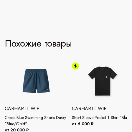
Похожие товары
CARHARTT WIP
CARHARTT WIP
Chase Blue Swimming Shorts Dusky
Short-Sleeve Pocket T-Shirt "Black
"Blue/Gold"
от 6 000 ₽
от 20 000 ₽