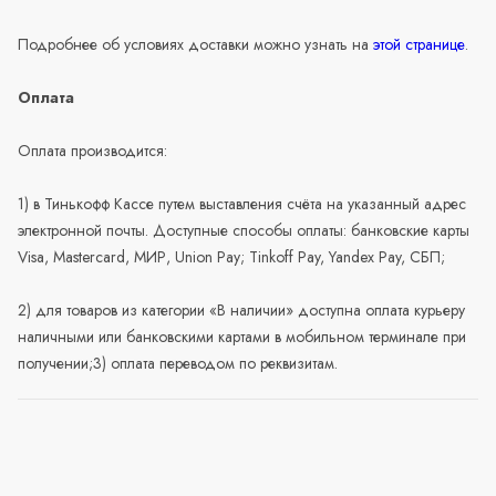
Подробнее об условиях доставки можно узнать на
этой странице
.
Оплата
Оплата производится:
1) в Тинькофф Кассе путем выставления счёта на указанный адрес
электронной почты. Доступные способы оплаты: банковские карты
Visa, Mastercard, МИР, Union Pay; Tinkoff Pay, Yandex Pay, СБП;
2) для товаров из категории «В наличии» доступна оплата курьеру
наличными или банковскими картами в мобильном терминале при
получении;3) оплата переводом по реквизитам.