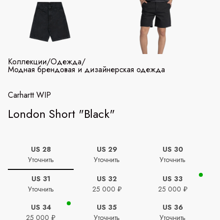
Коллекции
/
Одежда
/
Модная брендовая и дизайнерская одежда
Carhartt WIP
London Short "Black"
US 28
US 29
US 30
Уточнить
Уточнить
Уточнить
US 31
US 32
US 33
Уточнить
25 000 ₽
25 000 ₽
US 34
US 35
US 36
25 000 ₽
Уточнить
Уточнить