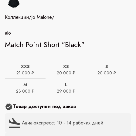
Коллекции
/
Jo Malone
/
alo
Match Point Short "Black"
XXS
XS
S
21 000 ₽
20 000 ₽
20 000 ₽
M
L
23 000 ₽
29 000 ₽
Товар доступен под заказ
Авиа-экспресс: 10 - 14 рабочих дней