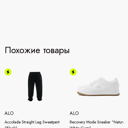
Похожие товары
ALO
ALO
Accolade Straight Leg Sweatpant
Recovery Mode Sneaker "Natural
"Black"
White Gum"