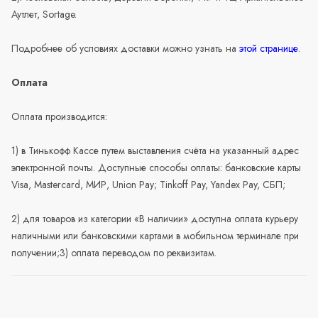
Аутлет, Sortage.
Подробнее об условиях доставки можно узнать на
этой странице
.
Оплата
Оплата производится:
1) в Тинькофф Кассе путем выставления счёта на указанный адрес
электронной почты. Доступные способы оплаты: банковские карты
Visa, Mastercard, МИР, Union Pay; Tinkoff Pay, Yandex Pay, СБП;
2) для товаров из категории «В наличии» доступна оплата курьеру
наличными или банковскими картами в мобильном терминале при
получении;3) оплата переводом по реквизитам.