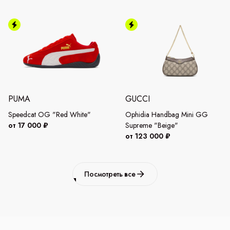
PUMA
GUCCI
Speedcat OG "Red White"
Ophidia Handbag Mini GG
от 17 000 ₽
Supreme "Beige"
от 123 000 ₽
Посмотреть все