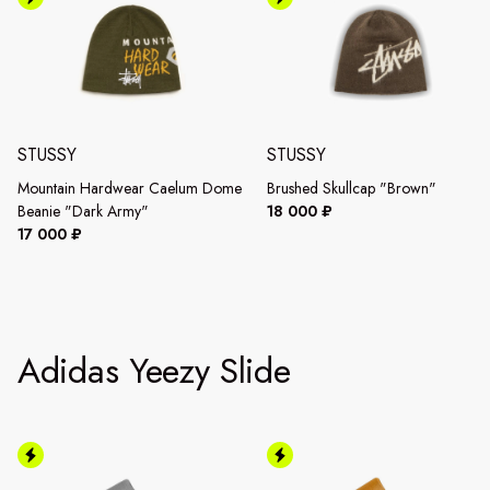
STUSSY
STUSSY
Mountain Hardwear Caelum Dome
Brushed Skullcap "Brown"
Beanie "Dark Army"
18 000 ₽
17 000 ₽
Adidas Yeezy Slide