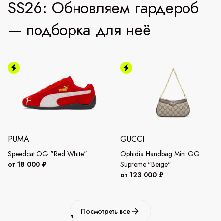
SS26: Обновляем гардероб
— подборка для неё
PUMA
GUCCI
Speedcat OG "Red White"
Ophidia Handbag Mini GG
от 18 000 ₽
Supreme "Beige"
от 123 000 ₽
Посмотреть все