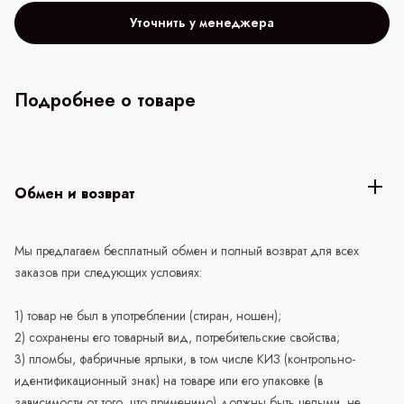
Уточнить у менеджера
Подробнее о товаре
Обмен и возврат
Мы предлагаем бесплатный обмен и полный возврат для всех
заказов при следующих условиях:
1) товар не был в употреблении (стиран, ношен);
2) сохранены его товарный вид, потребительские свойства;
3) пломбы, фабричные ярлыки, в том числе КИЗ (контрольно-
идентификационный знак) на товаре или его упаковке (в
зависимости от того, что применимо) должны быть целыми, не