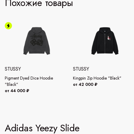
Похожие товары
STUSSY
STUSSY
Pigment Dyed Dice Hoodie
Kingpin Zip Hoodie "Black"
"Black"
от 42 000 ₽
от 44 000 ₽
Adidas Yeezy Slide