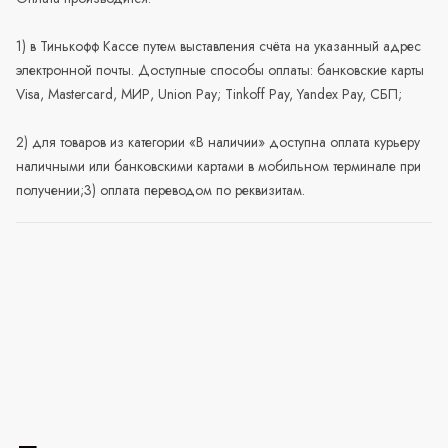
1) в Тинькофф Кассе путем выставления счёта на указанный адрес
электронной почты. Доступные способы оплаты: банковские карты
Visa, Mastercard, МИР, Union Pay; Tinkoff Pay, Yandex Pay, СБП;
2) для товаров из категории «В наличии» доступна оплата курьеру
наличными или банковскими картами в мобильном терминале при
получении;3) оплата переводом по реквизитам.