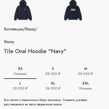
Коллекции
/
Stussy
/
Stussy
Tile Oval Hoodie "Navy"
XS
S
M
Уточнить
59 000 ₽
59 000 ₽
L
XL
XXL
59 000 ₽
54 000 ₽
Уточнить
Все налоги и таможенные сборы включены. Стоимость доставки
рассчитывается на этапе оформления заказа.