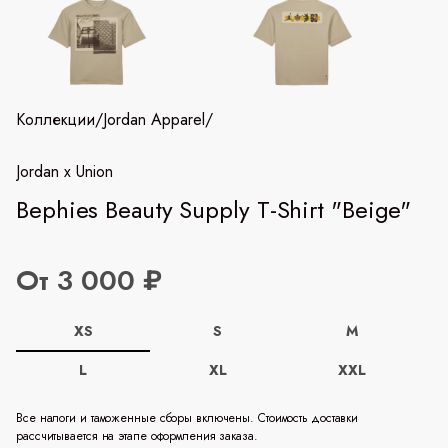
Коллекции
/
Jordan Apparel
/
Jordan x Union
Bephies Beauty Supply T-Shirt "Beige"
От 3 000 ₽
XS
S
M
L
XL
XXL
Все налоги и таможенные сборы включены. Стоимость доставки
рассчитывается на этапе оформления заказа.