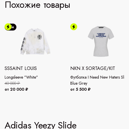
Похожие товары
Sale
SSSAINT LOUIS
NKN X SORTAGE/KIT
Longsleeve "White"
Футболка I Need New Haters Slim
40 000 ₽
Blue Grey
от 20 000 ₽
от 5 500 ₽
Adidas Yeezy Slide