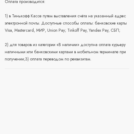
Оплата производится:
1) в Тинькофф Кассе путем выставления счёта на указанный адрес
электронной почты. Доступные способы оплаты: банковские карты
Visa, Mastercard, МИР, Union Pay; Tinkoff Pay, Yandex Pay, СБП;
2) для товаров из категории «В наличии» доступна оплата курьеру
наличными или банковскими картами в мобильном терминале при
получении;3) оплата переводом по реквизитам.