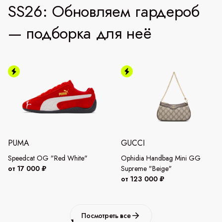
SS26: Обновляем гардероб
— подборка для неё
PUMA
GUCCI
Speedcat OG "Red White"
Ophidia Handbag Mini GG
от 17 000 ₽
Supreme "Beige"
от 123 000 ₽
Посмотреть все