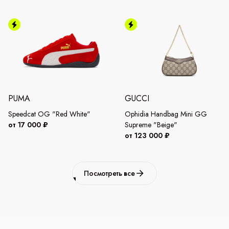
PUMA
GUCCI
Speedcat OG "Red White"
Ophidia Handbag Mini GG
от 17 000 ₽
Supreme "Beige"
от 123 000 ₽
Посмотреть все