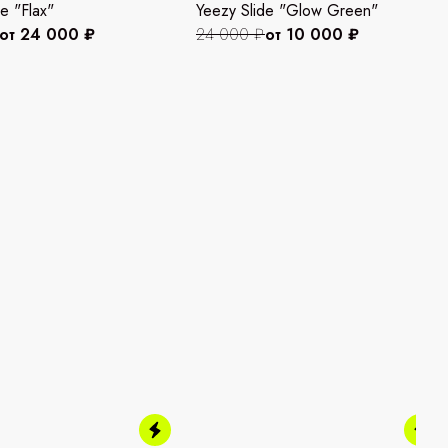
e "Flax"
Yeezy Slide "Glow Green"
от 24 000 ₽
24 000 ₽
от 10 000 ₽