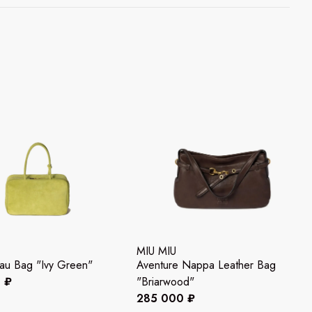
MIU MIU
au Bag "Ivy Green"
Aventure Nappa Leather Bag
 ₽
"Briarwood"
285 000 ₽