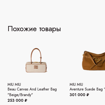
Похожие товары
MIU MIU
MIU MIU
Beau Canvas And Leather Bag
Aventure Suede Bag 
"Beige/Brandy"
301 000 ₽
253 000 ₽