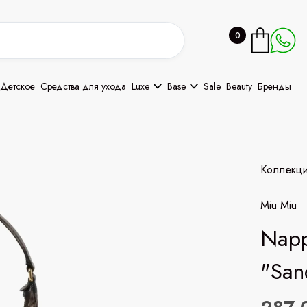
0
Детское
Средства для ухода
Luxe
Base
Sale
Beauty
Бренды
Коллекц
Miu Miu
Napp
"San