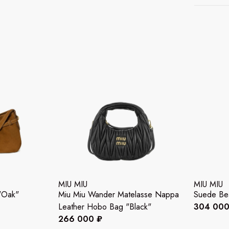
MIU MIU
MIU MIU
"Oak"
Miu Miu Wander Matelasse Nappa
Suede Be
Leather Hobo Bag "Black"
304 000
266 000 ₽