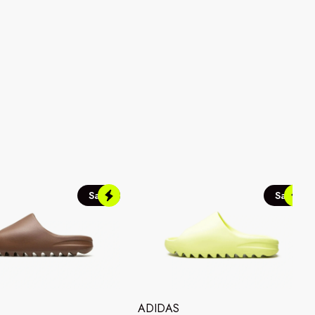
Sale
Sale
ADIDAS