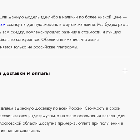
ашли данную модель где-либо в наличии по более низкой цене —
нам
ссылку на данную модель в другом магазине. Мы будем рады
ь вам скидку, компенсирующую разницу в стоимости, и лучшую
ительно конкурентов. Обратите внимание, что акция
няется только на российские платформы.
 доставки и оплаты
а
вляем адресную доставку по всей России. Стоимость и сроки
рассчитываются индивидуально на этапе оформления заказа. Для
осковской области доступна примерка, оплата при получении и
 из наших магазинов: