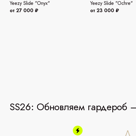
Yeezy Slide "Onyx"
Yeezy Slide "Ochre"
от 27 000 ₽
от 23 000 ₽
SS26: Обновляем гардероб —