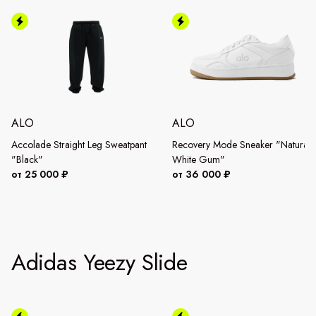
ALO
ALO
Accolade Straight Leg Sweatpant
Recovery Mode Sneaker "Natural
"Black"
White Gum"
от 25 000 ₽
от 36 000 ₽
Adidas Yeezy Slide