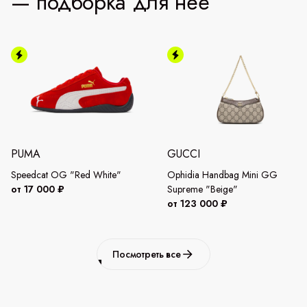
— подборка для неё
PUMA
GUCCI
Speedcat OG "Red White"
Ophidia Handbag Mini GG
от 17 000 ₽
Supreme "Beige"
от 123 000 ₽
Посмотреть все