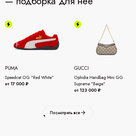
— подборка для неё
PUMA
GUCCI
Speedcat OG "Red White"
Ophidia Handbag Mini GG
от 17 000 ₽
Supreme "Beige"
от 123 000 ₽
Посмотреть все