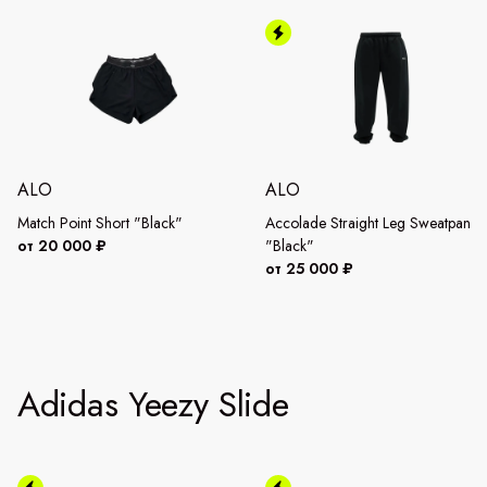
ALO
ALO
Match Point Short "Black"
Accolade Straight Leg Sweatpant
от 20 000 ₽
"Black"
от 25 000 ₽
Adidas Yeezy Slide