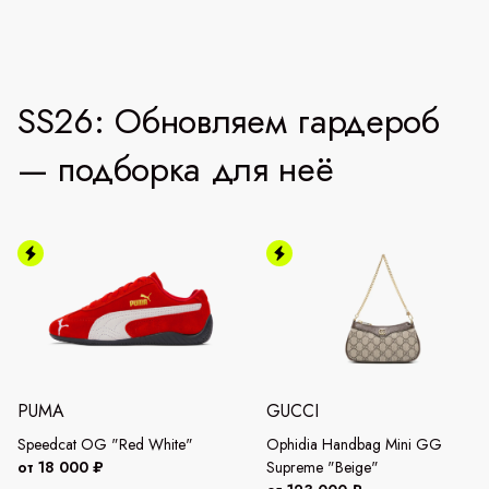
SS26: Обновляем гардероб
— подборка для неё
PUMA
GUCCI
Speedcat OG "Red White"
Ophidia Handbag Mini GG
от 18 000 ₽
Supreme "Beige"