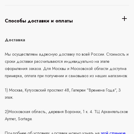
Способы доставки и оплаты
Доставка
Мы осуществляем адресную доставку по всей России. Стоимость и
сроки доставки рассчитываются индивидуально на этапе
оформления заказа. Для Москвы и Московской области доступна
примерка, оплата при получении и самовывоз из наших магазинов:
1) Москва, Кутузовский проспект 48, Галереи "Времена Года", 3
этаж.
2)Московская область, деревня Воронки, 1 к. 4. ТЦ Архангельское
Аутлет, Sortage.
Подробнее об условиях доставки можно узнать на
этой странице
.