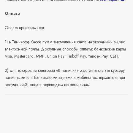
Оплата
Оплата производится:
1) в Тинькофф Кассе путем выставления счёта на указанный адрес
электронной почты. Доступные способы оплаты: банковские карты
Visa, Mastercard, МИР, Union Pay; Tinkoff Pay, Yandex Pay, СБП;
2) для товаров из категории «В наличии» доступна оплата курьеру
наличными или банковскими картами в мобильном терминале при
получении;3) оплата переводом по реквизитам.