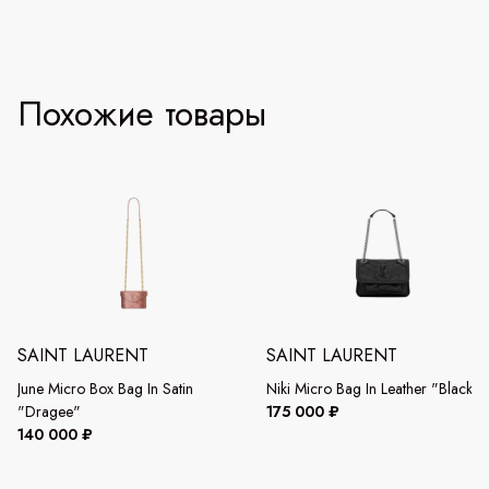
Похожие товары
SAINT LAURENT
SAINT LAURENT
June Micro Box Bag In Satin
Niki Micro Bag In Leather "Black"
"Dragee"
175 000 ₽
140 000 ₽