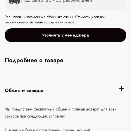
Под заказ: 20 - 30 рабочих дней
Все налоги и таможенные сборы включены. Стоимость доставки
рассчитывается на этапе оформления заказа.
Уточнить у менеджера
Подробнее о товаре
Обмен и возврат
Мы предлагаем бесплатный обмен и полный возврат для всех
заказов при следующих условиях:
1) товар не был в употреблении (стиран, ношен);