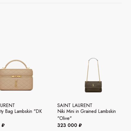
AURENT
SAINT LAURENT
ty Bag Lambskin "DK
Niki Mini in Grained Lambskin
"Olive"
 ₽
323 000 ₽