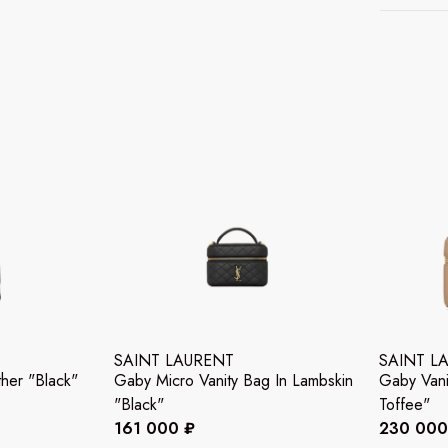
SAINT LAURENT
SAINT L
ther "Black"
Gaby Micro Vanity Bag In Lambskin
Gaby Vani
"Black"
Toffee"
161 000 ₽
230 000