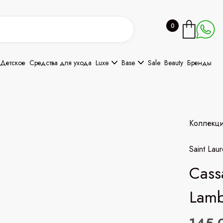
0
Детское
Средства для ухода
Luxe
Base
Sale
Beauty
Бренды
Коллекц
Saint Laur
Cass
Lamb