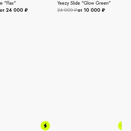
e "Flax"
Yeezy Slide "Glow Green"
от 24 000 ₽
24 000 ₽
от 10 000 ₽