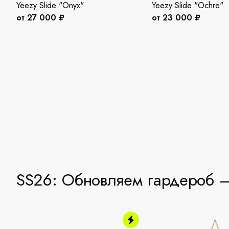
Yeezy Slide "Onyx"
Yeezy Slide "Ochre"
от 27 000 ₽
от 23 000 ₽
SS26: Обновляем гардероб —