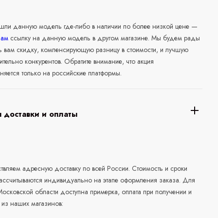
ашли данную модель где-либо в наличии по более низкой цене —
нам
ссылку на данную модель в другом магазине. Мы будем рады
ь вам скидку, компенсирующую разницу в стоимости, и лучшую
ительно конкурентов. Обратите внимание, что акция
няется только на российские платформы.
 доставки и оплаты
а
вляем адресную доставку по всей России. Стоимость и сроки
рассчитываются индивидуально на этапе оформления заказа. Для
осковской области доступна примерка, оплата при получении и
 из наших магазинов: