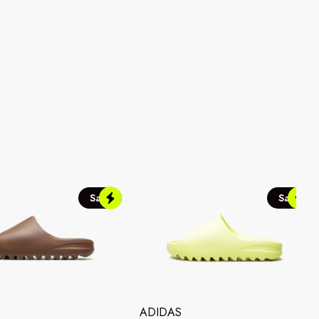
Sale
Sale
ADIDAS