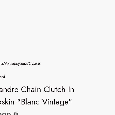
ии
/
Аксессуары
/
Сумки
ent
andre Chain Clutch In
skin "Blanc Vintage"