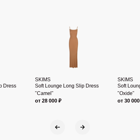
SKIMS
SKIMS
p Dress
Soft Lounge Long Slip Dress
Soft Loun
"Camel"
"Oxide"
от 28 000 ₽
от 30 000