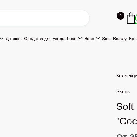
0
Детское
Средства для ухода
Luxe
Base
Sale
Beauty
Бре
Коллекц
Skims
Soft
"Coc