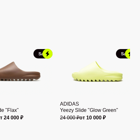
Sale
Sale
ADIDAS
de "Flax"
Yeezy Slide "Glow Green"
т 24 000 ₽
24 000 ₽
от 10 000 ₽