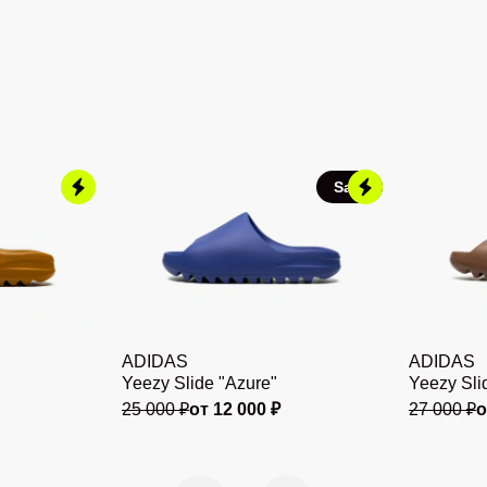
Sale
ADIDAS
ADIDAS
Yeezy Slide "Azure"
Yeezy Sli
25 000 ₽
от 12 000 ₽
27 000 ₽
о