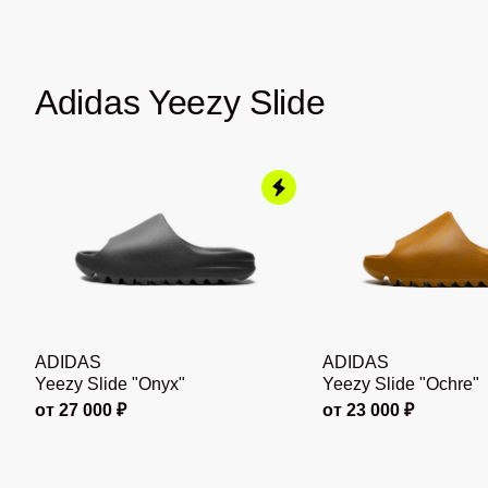
Adidas Yeezy Slide
ADIDAS
ADIDAS
Yeezy Slide "Onyx"
Yeezy Slide "Ochre"
от 27 000 ₽
от 23 000 ₽