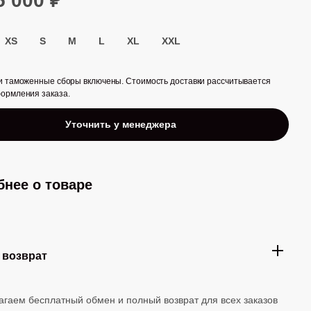
5 000 ₽
XS
S
M
L
XL
XXL
 и таможенные сборы включены. Стоимость доставки рассчитывается
формления заказа.
Уточнить у менеджера
нее о товаре
 возврат
гаем бесплатный обмен и полный возврат для всех заказов