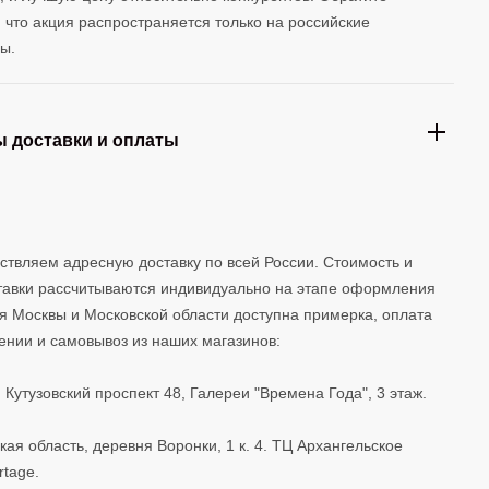
 что акция распространяется только на российские
ы.
 доставки и оплаты
твляем адресную доставку по всей России. Стоимость и
тавки рассчитываются индивидуально на этапе оформления
ля Москвы и Московской области доступна примерка, оплата
ении и самовывоз из наших магазинов:
, Кутузовский проспект 48, Галереи "Времена Года", 3 этаж.
кая область, деревня Воронки, 1 к. 4. ТЦ Архангельское
rtage.