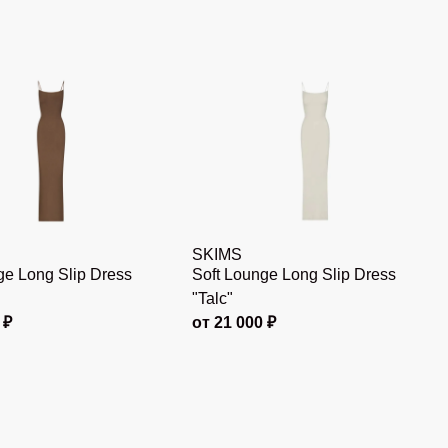
SKIMS
ge Long Slip Dress
Soft Lounge Long Slip Dress
"Talc"
 ₽
от 21 000 ₽