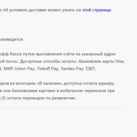
 об условиях доставки можно узнать на
этой странице
.
оизводится:
кофф Кассе путем выставления счёта на указанный адрес
ой почты. Доступные способы оплаты: банковские карты Visa,
, МИР, Union Pay; Tinkoff Pay, Yandex Pay, СБП;
варов из категории «В наличии» доступна оплата курьеру
 или банковскими картами в мобильном терминале при
;3) оплата переводом по реквизитам.