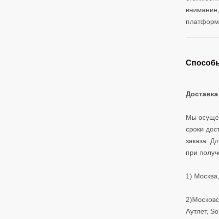
внимание,
платформ
Способы
Доставка
Мы осущес
сроки дос
заказа. Д
при получ
1) Москва
2)Московс
Аутлет, So