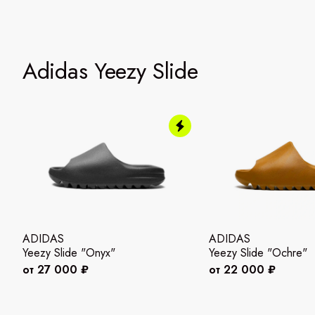
Adidas Yeezy Slide
ADIDAS
ADIDAS
Yeezy Slide "Onyx"
Yeezy Slide "Ochre"
от 27 000 ₽
от 22 000 ₽