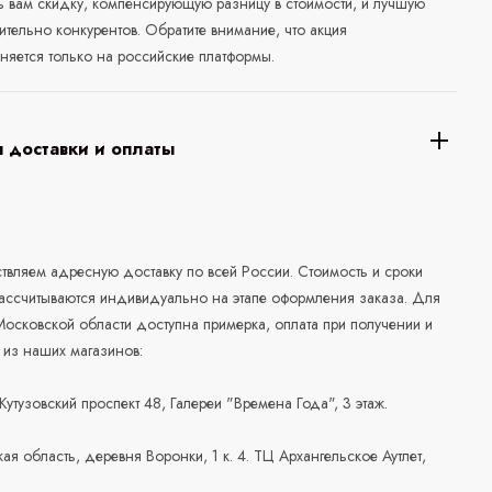
ь вам скидку, компенсирующую разницу в стоимости, и лучшую
ительно конкурентов. Обратите внимание, что акция
няется только на российские платформы.
 доставки и оплаты
а
вляем адресную доставку по всей России. Стоимость и сроки
рассчитываются индивидуально на этапе оформления заказа. Для
осковской области доступна примерка, оплата при получении и
 из наших магазинов:
 Кутузовский проспект 48, Галереи "Времена Года", 3 этаж.
ая область, деревня Воронки, 1 к. 4. ТЦ Архангельское Аутлет,