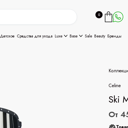
0
Детское
Средства для ухода
Luxe
Base
Sale
Beauty
Бренды
Коллекц
Celine
Ski 
От 4
Това