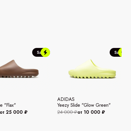
Sale
Sale
ADIDAS
e "Flax"
Yeezy Slide "Glow Green"
от 25 000 ₽
24 000 ₽
от 10 000 ₽