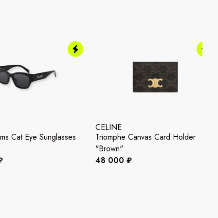
CELINE
ms Cat Eye Sunglasses
Triomphe Canvas Card Holder
"Brown"
₽
48 000 ₽