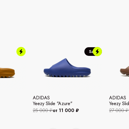
Sale
ADIDAS
ADIDAS
Yeezy Slide "Azure"
Yeezy Slid
25 000 ₽
от 11 000 ₽
27 000 ₽