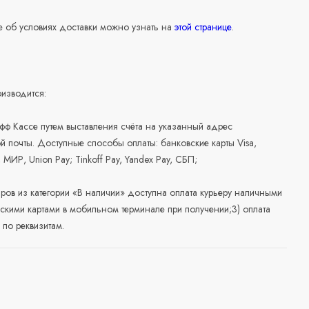
 об условиях доставки можно узнать на
этой странице
.
изводится:
офф Кассе путем выставления счёта на указанный адрес
й почты. Доступные способы оплаты: банковские карты Visa,
, МИР, Union Pay; Tinkoff Pay, Yandex Pay, СБП;
аров из категории «В наличии» доступна оплата курьеру наличными
скими картами в мобильном терминале при получении;3) оплата
по реквизитам.