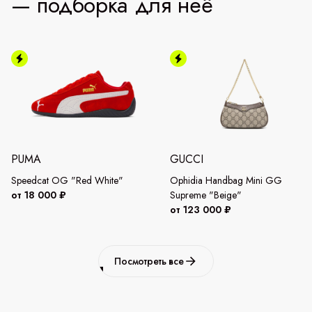
— подборка для неё
PUMA
GUCCI
Speedcat OG "Red White"
Ophidia Handbag Mini GG
от 18 000 ₽
Supreme "Beige"
от 123 000 ₽
Посмотреть все