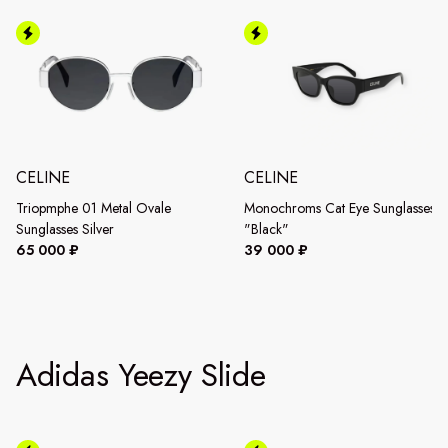
CELINE
CELINE
Triopmphe 01 Metal Ovale
Monochroms Cat Eye Sunglasses
Sunglasses Silver
"Black"
65 000 ₽
39 000 ₽
Adidas Yeezy Slide