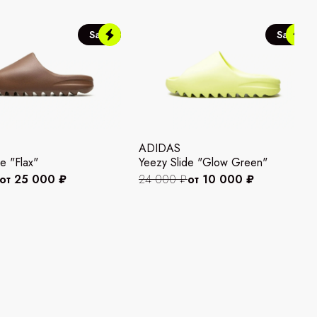
Sale
Sale
ADIDAS
e "Flax"
Yeezy Slide "Glow Green"
от 25 000 ₽
24 000 ₽
от 10 000 ₽