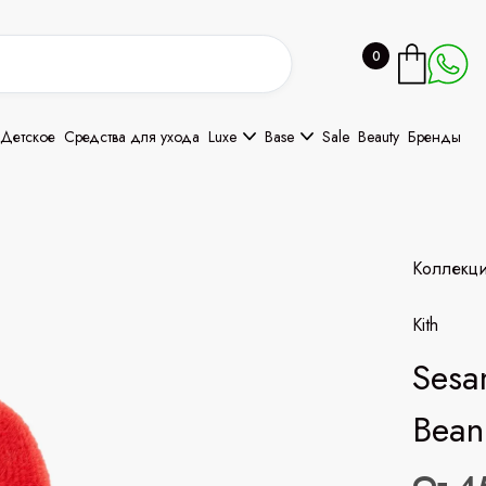
0
Детское
Средства для ухода
Luxe
Base
Sale
Beauty
Бренды
Коллекц
Kith
Sesa
Bean