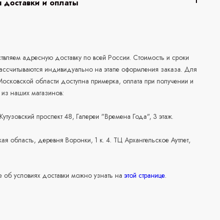
 доставки и оплаты
а
вляем адресную доставку по всей России. Стоимость и сроки
рассчитываются индивидуально на этапе оформления заказа. Для
осковской области доступна примерка, оплата при получении и
 из наших магазинов:
 Кутузовский проспект 48, Галереи "Времена Года", 3 этаж.
ая область, деревня Воронки, 1 к. 4. ТЦ Архангельское Аутлет,
 об условиях доставки можно узнать на
этой странице
.