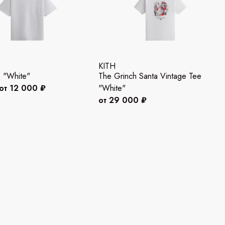
KITH
 "White"
The Grinch Santa Vintage Tee
от 12 000 ₽
"White"
от 29 000 ₽