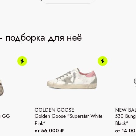
 подборка для неё
GOLDEN GOOSE
NEW BA
ni GG
Golden Goose "Superstar White
530 Bunge
Pink"
Black"
от 56 000 ₽
от 14 00