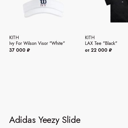
KITH
KITH
Ivy For Wilson Visor "White"
LAX Tee "Black"
37 000 ₽
от 22 000 ₽
Adidas Yeezy Slide