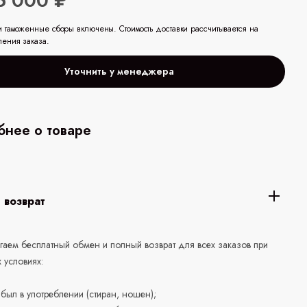
5 000 ₽
и таможенные сборы включены. Стоимость доставки рассчитывается на
ления заказа.
Уточнить у менеджера
нее о товаре
 возврат
аем бесплатный обмен и полный возврат для всех заказов при
 условиях:
е был в употреблении (стиран, ношен);