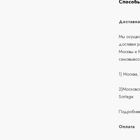
Способы
Доставк
Мы осущест
доставки 
Москвы и М
самовывоз
1) Москва,
2)Московск
Sortage.
Подробнее
Оплата