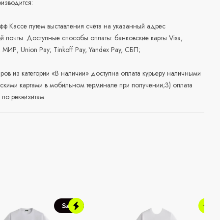
изводится:
офф Кассе путем выставления счёта на указанный адрес
й почты. Доступные способы оплаты: банковские карты Visa,
, МИР, Union Pay; Tinkoff Pay, Yandex Pay, СБП;
аров из категории «В наличии» доступна оплата курьеру наличными
скими картами в мобильном терминале при получении;3) оплата
по реквизитам.
Sale