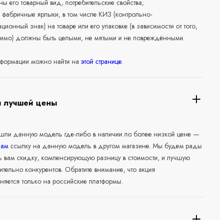
ны его товарный вид, потребительские свойства;
 фабричные ярлыки, в том числе КИЗ (контрольно-
ционный знак) на товаре или его упаковке (в зависимости от того,
нимо) должны быть целыми, не мятыми и не повреждёнными.
формации можно найти на
этой странице
.
я лучшей цены
ашли данную модель где-либо в наличии по более низкой цене —
нам
ссылку на данную модель в другом магазине. Мы будем рады
ь вам скидку, компенсирующую разницу в стоимости, и лучшую
ительно конкурентов. Обратите внимание, что акция
няется только на российские платформы.