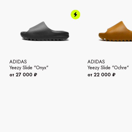
ADIDAS
ADIDAS
Yeezy Slide "Onyx"
Yeezy Slide "Ochre"
от 27 000 ₽
от 22 000 ₽