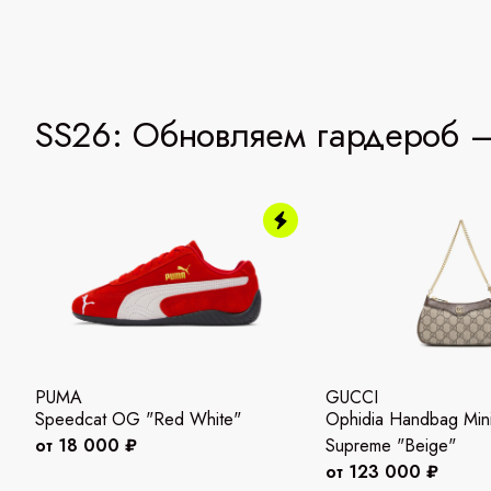
SS26: Обновляем гардероб —
PUMA
GUCCI
Speedcat OG "Red White"
Ophidia Handbag Mi
от 18 000 ₽
Supreme "Beige"
от 123 000 ₽