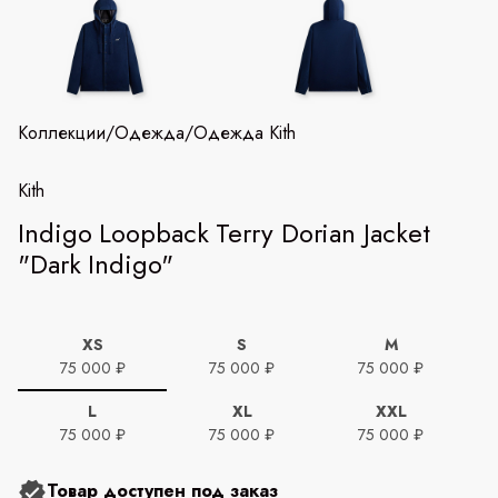
Коллекции
/
Одежда
/
Одежда Kith
Kith
Indigo Loopback Terry Dorian Jacket
"Dark Indigo"
XS
S
M
75 000 ₽
75 000 ₽
75 000 ₽
L
XL
XXL
75 000 ₽
75 000 ₽
75 000 ₽
Товар доступен под заказ