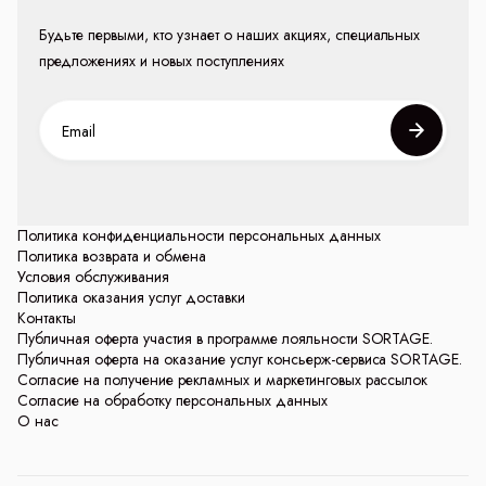
Будьте первыми, кто узнает о наших акциях, специальных
предложениях и новых поступлениях
Политика конфиденциальности персональных данных
Политика возврата и обмена
Условия обслуживания
Политика оказания услуг доставки
Контакты
Публичная оферта участия в программе лояльности SORTAGE.
Публичная оферта на оказание услуг консьерж-сервиса SORTAGE.
Согласие на получение рекламных и маркетинговых рассылок
Согласие на обработку персональных данных
О нас