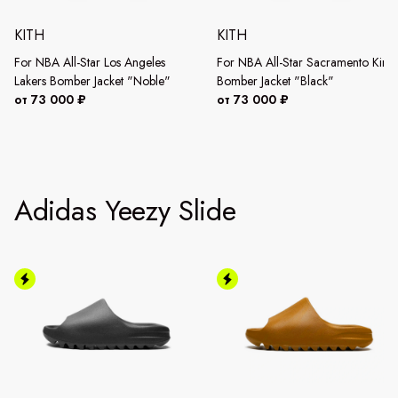
KITH
KITH
For NBA All-Star Los Angeles
For NBA All-Star Sacramento King
Lakers Bomber Jacket "Noble"
Bomber Jacket "Black"
от 73 000 ₽
от 73 000 ₽
Adidas Yeezy Slide