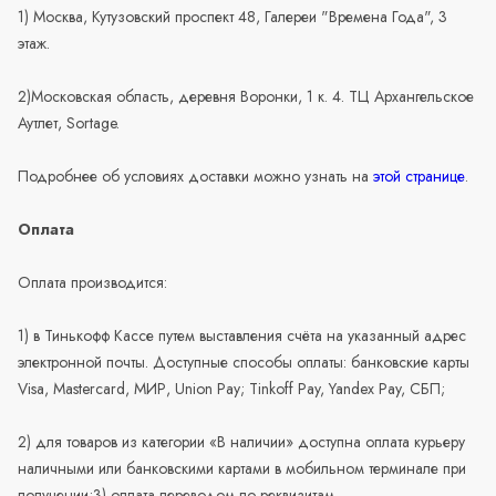
1) Москва, Кутузовский проспект 48, Галереи "Времена Года", 3
этаж.
2)Московская область, деревня Воронки, 1 к. 4. ТЦ Архангельское
Аутлет, Sortage.
Подробнее об условиях доставки можно узнать на
этой странице
.
Оплата
Оплата производится:
1) в Тинькофф Кассе путем выставления счёта на указанный адрес
электронной почты. Доступные способы оплаты: банковские карты
Visa, Mastercard, МИР, Union Pay; Tinkoff Pay, Yandex Pay, СБП;
2) для товаров из категории «В наличии» доступна оплата курьеру
наличными или банковскими картами в мобильном терминале при
получении;3) оплата переводом по реквизитам.