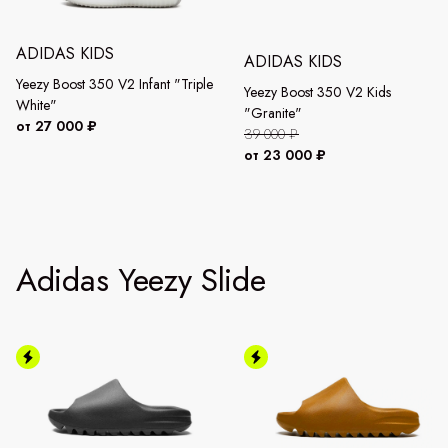
ADIDAS KIDS
ADIDAS KIDS
Yeezy Boost 350 V2 Infant "Triple
Yeezy Boost 350 V2 Kids
White"
"Granite"
от 27 000 ₽
39 000 ₽
от 23 000 ₽
Adidas Yeezy Slide