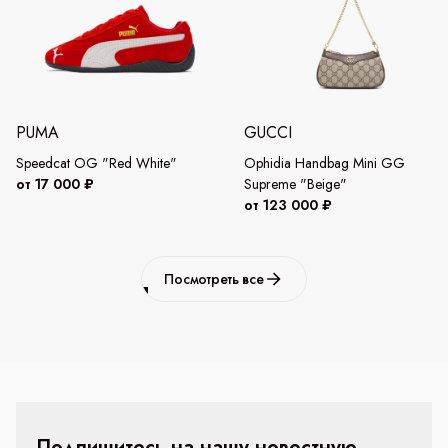
PUMA
GUCCI
Speedcat OG "Red White"
Ophidia Handbag Mini GG
от 17 000 ₽
Supreme "Beige"
от 123 000 ₽
Посмотреть все
Подпишитесь на нашу новостную