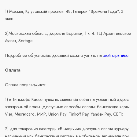
1) Москва, Кутузовский проспект 48, Галереи "Времена Года", 3
этаж.
2)Московская область, деревня Воронки, 1 к. 4. ТЦ Архангельское
Аутлет, Sortage.
Подробнее об условиях доставки можно узнать на
этой странице
.
Оплата
Оплата производится:
1) в Тинькофф Кассе путем выставления счёта на указанный адрес
электронной почты. Доступные способы оплаты: банковские карты
Visa, Mastercard, МИР, Union Pay; Tinkoff Pay, Yandex Pay, СБП;
2) для товаров из категории «В наличии» доступна оплата курьеру
наличными или банковскими картами в мобильном терминале при