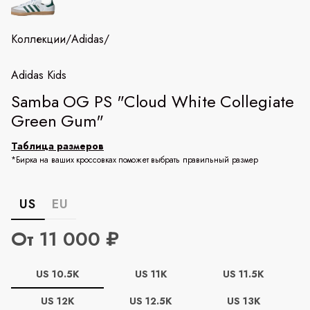
Коллекции
/
Adidas
/
Adidas Kids
Samba OG PS "Cloud White Collegiate
Green Gum"
Таблица размеров
*Бирка на ваших кроссовках поможет выбрать правильный размер
US
EU
От 11 000 ₽
US 10.5K
US 11K
US 11.5K
US 12K
US 12.5K
US 13K