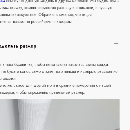
нам
ссылку на данную модель в другом магазине. Мы будем рады
ь вам скидку, компенсирующую разницу в стоимости, и лучшую
ительно конкурентов. Обратите внимание, что акция
няется только на российские платформы.
еделить размер
 на лист бумаги так, чтобы пятка слегка касалась стены сзади.
е на бумаге конец самого длинного пальца и измерьте расстояние
о отметки.
е то же самое для другой ноги и сравните измерения с нашей
азмеров, чтобы определить правильный размер.