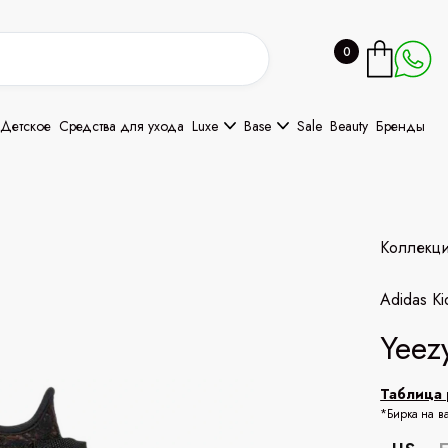
0
Детское
Средства для ухода
Luxe
Base
Sale
Beauty
Бренды
Коллекц
Adidas Ki
Yeez
Таблица 
*Бирка на в