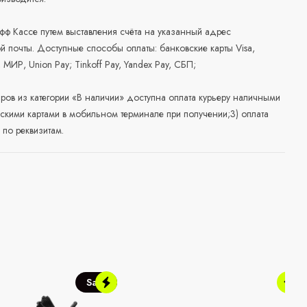
офф Кассе путем выставления счёта на указанный адрес
й почты. Доступные способы оплаты: банковские карты Visa,
, МИР, Union Pay; Tinkoff Pay, Yandex Pay, СБП;
аров из категории «В наличии» доступна оплата курьеру наличными
скими картами в мобильном терминале при получении;3) оплата
по реквизитам.
Sale