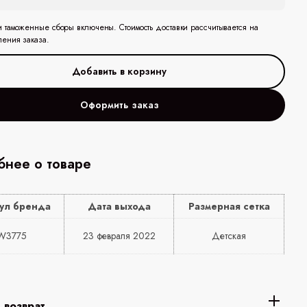
и таможенные сборы включены. Стоимость доставки рассчитывается на
ления заказа.
Оформить заказ
нее о товаре
ул бренда
Дата выхода
Размерная сетка
W3775
23 февраля 2022
Детская
 возврат