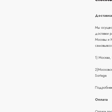
Доставк
Мы осущест
доставки 
Москвы и М
самовывоз
1) Москва,
2)Московск
Sortage.
Подробнее
Оплата
Оплата про