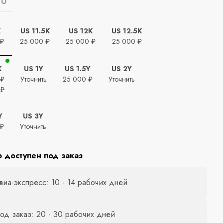
EU
K
US 11.5K
US 12K
US 12.5K
 ₽
25 000 ₽
25 000 ₽
25 000 ₽
K
US 1Y
US 1.5Y
US 2Y
 ₽
Уточнить
25 000 ₽
Уточнить
 ₽
Y
US 3Y
 ₽
Уточнить
р доступен под заказ
виа-экспресс: 10 - 14 рабочих дней
од заказ: 20 - 30 рабочих дней