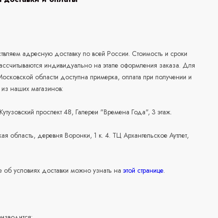
а
вляем адресную доставку по всей России. Стоимость и сроки
рассчитываются индивидуально на этапе оформления заказа. Для
осковской области доступна примерка, оплата при получении и
 из наших магазинов:
 Кутузовский проспект 48, Галереи "Времена Года", 3 этаж.
ая область, деревня Воронки, 1 к. 4. ТЦ Архангельское Аутлет,
 об условиях доставки можно узнать на
этой странице
.
изводится: