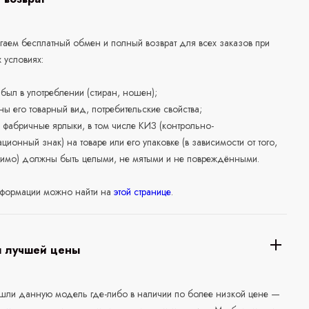
аем бесплатный обмен и полный возврат для всех заказов при
 условиях:
е был в употреблении (стиран, ношен);
ны его товарный вид, потребительские свойства;
 фабричные ярлыки, в том числе КИЗ (контрольно-
ционный знак) на товаре или его упаковке (в зависимости от того,
нимо) должны быть целыми, не мятыми и не повреждёнными.
формации можно найти на
этой странице
.
я лучшей цены
ашли данную модель где-либо в наличии по более низкой цене —