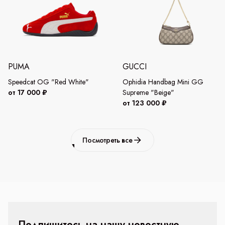
PUMA
GUCCI
Speedcat OG "Red White"
Ophidia Handbag Mini GG
от 17 000 ₽
Supreme "Beige"
от 123 000 ₽
Посмотреть все
Подпишитесь на нашу новостную