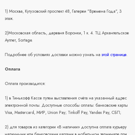
1) Москва, Кутузовский проспект 48, Галереи "Времена Года", 3
этаж.
2)Московская область, деревня Воронки, 1 к. 4. ТЦ Архангельское
Аутлет, Sortage.
Подробнее об условиях доставки можно узнать на
этой странице
.
Оплата
Оплата производится:
1) в Тинькофф Кассе путем выставления счёта на указанный адрес
электронной почты. Доступные способы оплаты: банковские карты
Visa, Mastercard, МИР, Union Pay; Tinkoff Pay, Yandex Pay, СБП;
2) для товаров из категории «В наличии» доступна оплата курьеру
наличными или банковскими картами в мобильном терминале при