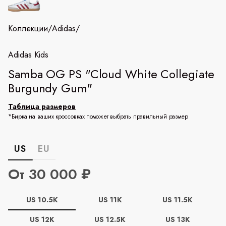
Коллекции
/
Adidas
/
Adidas Kids
Samba OG PS "Cloud White Collegiate
Burgundy Gum"
Таблица размеров
*Бирка на ваших кроссовках поможет выбрать правильный размер
US
EU
От 30 000 ₽
US 10.5K
US 11K
US 11.5K
US 12K
US 12.5K
US 13K