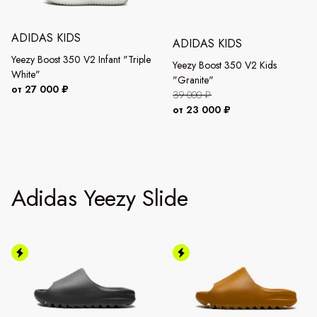
ADIDAS KIDS
ADIDAS KIDS
Yeezy Boost 350 V2 Infant "Triple
Yeezy Boost 350 V2 Kids
White"
"Granite"
от 27 000 ₽
39 000 ₽
от 23 000 ₽
Adidas Yeezy Slide