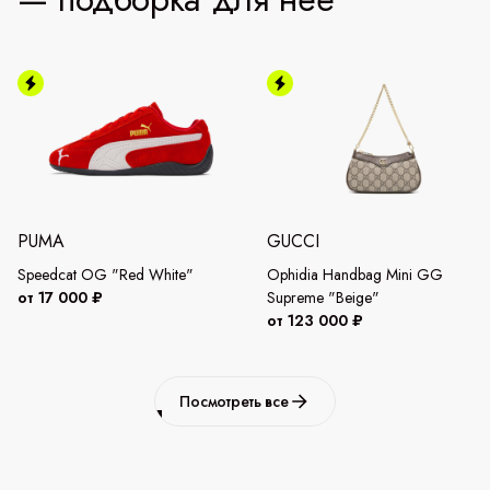
PUMA
GUCCI
Speedcat OG "Red White"
Ophidia Handbag Mini GG
от 17 000 ₽
Supreme "Beige"
от 123 000 ₽
Посмотреть все