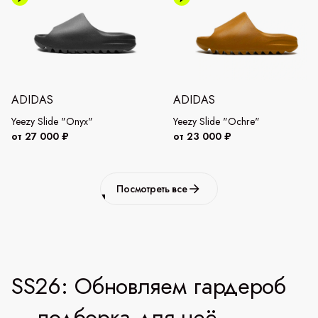
ADIDAS
ADIDAS
Yeezy Slide "Onyx"
Yeezy Slide "Ochre"
от 27 000 ₽
от 23 000 ₽
Посмотреть все
SS26: Обновляем гардероб
— подборка для неё