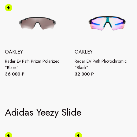
OAKLEY
OAKLEY
Radar Ev Path Prizm Polarized
Radar EV Path Photochromic
"Black"
"Black"
36 000 ₽
32 000 ₽
Adidas Yeezy Slide