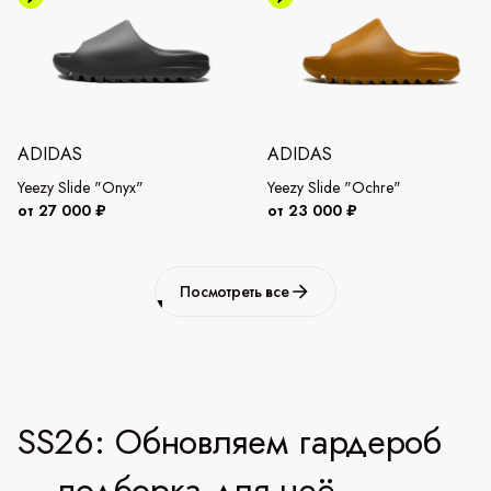
ADIDAS
ADIDAS
Yeezy Slide "Onyx"
Yeezy Slide "Ochre"
от 27 000 ₽
от 23 000 ₽
Посмотреть все
SS26: Обновляем гардероб
— подборка для неё