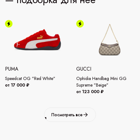
PUMA
GUCCI
Speedcat OG "Red White"
Ophidia Handbag Mini GG
от 17 000 ₽
Supreme "Beige"
от 123 000 ₽
Посмотреть все