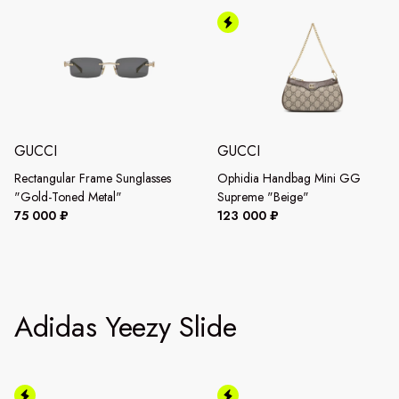
GUCCI
GUCCI
Rectangular Frame Sunglasses
Ophidia Handbag Mini GG
"Gold-Toned Metal"
Supreme "Beige"
75 000 ₽
123 000 ₽
Adidas Yeezy Slide