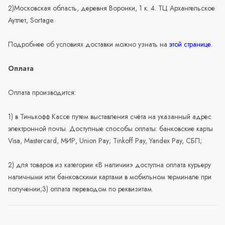
2)Московская область, деревня Воронки, 1 к. 4. ТЦ Архангельское
Аутлет, Sortage.
Подробнее об условиях доставки можно узнать на
этой странице
.
Оплата
Оплата производится:
1) в Тинькофф Кассе путем выставления счёта на указанный адрес
электронной почты. Доступные способы оплаты: банковские карты
Visa, Mastercard, МИР, Union Pay; Tinkoff Pay, Yandex Pay, СБП;
2) для товаров из категории «В наличии» доступна оплата курьеру
наличными или банковскими картами в мобильном терминале при
получении;3) оплата переводом по реквизитам.