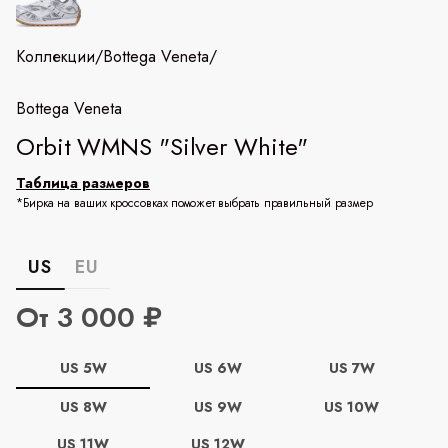
Коллекции
/
Bottega Veneta
/
Bottega Veneta
Orbit WMNS "Silver White"
Таблица размеров
*Бирка на ваших кроссовках поможет выбрать правильный размер
US
EU
От 3 000 ₽
US 5W
US 6W
US 7W
US 8W
US 9W
US 10W
US 11W
US 12W