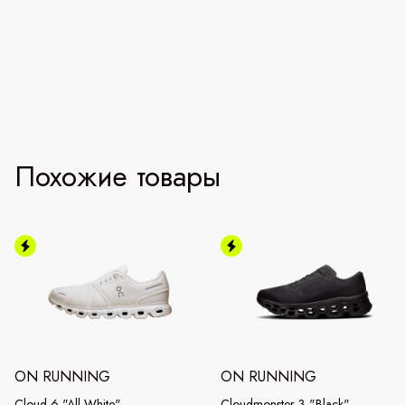
Похожие товары
ON RUNNING
ON RUNNING
Cloud 6 "All White"
Cloudmonster 3 "Black"