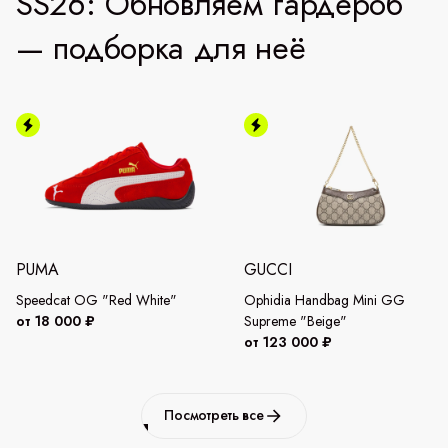
SS26: Обновляем гардероб
— подборка для неё
PUMA
GUCCI
Speedcat OG "Red White"
Ophidia Handbag Mini GG
от 18 000 ₽
Supreme "Beige"
от 123 000 ₽
Посмотреть все