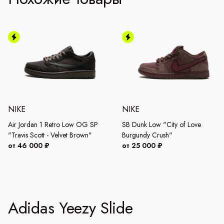
NIKE
NIKE
Air Jordan 1 Retro Low OG SP
SB Dunk Low "City of Love
"Travis Scott - Velvet Brown"
Burgundy Crush"
от 46 000 ₽
от 25 000 ₽
Adidas Yeezy Slide