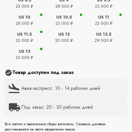
23 000 ₽
28 000 ₽
23 000 ₽
US 10
US 10.5
US 11
28 000 ₽
23 000 ₽
23 000 ₽
US 11.5
US 12
US 12.5
23 000 ₽
20 000 ₽
29 000 ₽
US 13
23 000 ₽
Товар доступен под заказ
Авиа-экспресс: 10 - 14 рабочих дней
Под заказ: 20 - 30 рабочих дней
Все налоги и таможенные сборы включены. Стоимость доставки
рассчитывается на этапе оформления заказа.