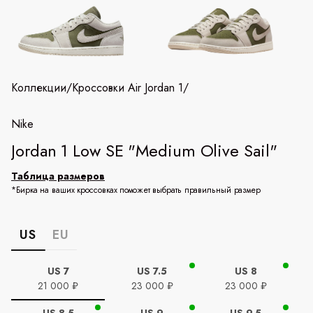
Коллекции
/
Кроссовки Air Jordan 1
/
Nike
Jordan 1 Low SE "Medium Olive Sail"
Таблица размеров
*Бирка на ваших кроссовках поможет выбрать правильный размер
US
EU
US 7
US 7.5
US 8
21 000 ₽
23 000 ₽
23 000 ₽
US 8.5
US 9
US 9.5