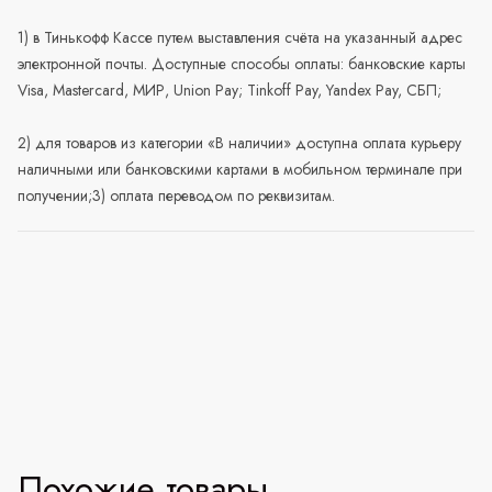
1) в Тинькофф Кассе путем выставления счёта на указанный адрес
электронной почты. Доступные способы оплаты: банковские карты
Visa, Mastercard, МИР, Union Pay; Tinkoff Pay, Yandex Pay, СБП;
2) для товаров из категории «В наличии» доступна оплата курьеру
наличными или банковскими картами в мобильном терминале при
получении;3) оплата переводом по реквизитам.
Похожие товары