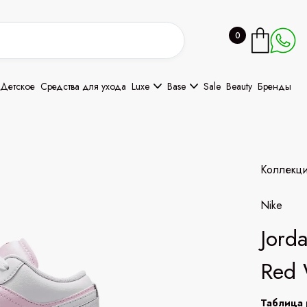
0
Детское
Средства для ухода
Luxe
Base
Sale
Beauty
Бренды
Коллекц
Nike
Jord
Red 
Таблица 