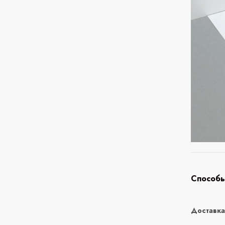
Способы
Доставк