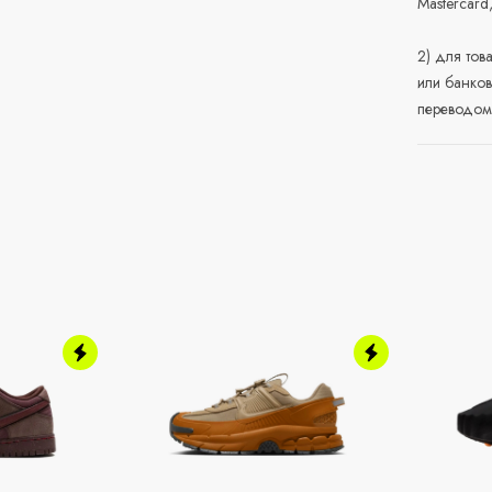
Mastercard
2) для тов
или банков
переводом 