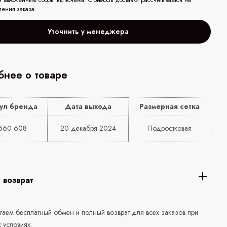
и таможенные сборы включены. Стоимость доставки рассчитывается на
ления заказа.
Уточнить у менеджера
нее о товаре
ул бренда
Дата выхода
Размерная сетка
560 608
20 декабря 2024
Подростковая
 возврат
аем бесплатный обмен и полный возврат для всех заказов при
 условиях: