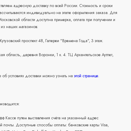
вляем адресную доставку по всей России. Стоимость и сроки
рассчитываются индивидуально на этапе оформления заказа. Для
осковской области доступна примерка, оплата при получении и
 из наших магазинов:
 Кутузовский проспект 48, Галереи "Времена Года", 3 этаж.
ая область, деревня Воронки, 1 к. 4. ТЦ Архангельское Аутлет,
 об условиях доставки можно узнать на
этой странице
.
изводится:
офф Кассе путем выставления счёта на указанный адрес
й почты. Доступные способы оплаты: банковские карты Visa,