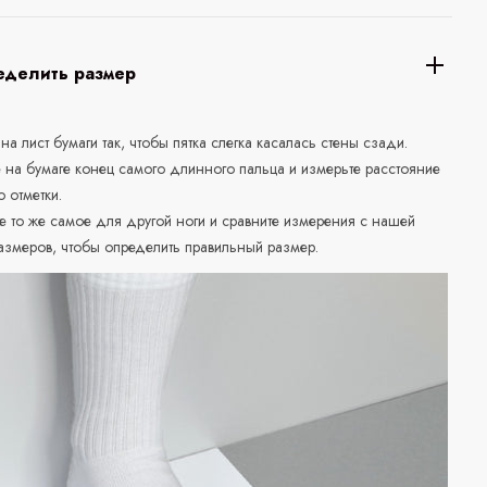
еделить размер
 на лист бумаги так, чтобы пятка слегка касалась стены сзади.
е на бумаге конец самого длинного пальца и измерьте расстояние
о отметки.
е то же самое для другой ноги и сравните измерения с нашей
азмеров, чтобы определить правильный размер.