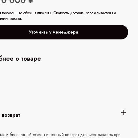
10 000 ₽
и таможенные сборы включены. Стоимость доставки рассчитывается на
ления заказа.
Уточнить у менеджера
нее о товаре
 возврат
аем бесплатный обмен и полный возврат для всех заказов при