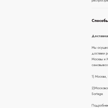
распростра
Способы
Доставк
Мы осущест
доставки 
Москвы и М
самовывоз
1) Москва,
2)Московск
Sortage.
Подробнее