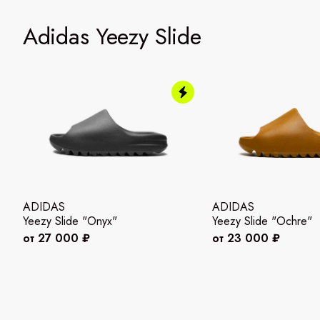
Adidas Yeezy Slide
ADIDAS
ADIDAS
Yeezy Slide "Onyx"
Yeezy Slide "Ochre"
от 27 000 ₽
от 23 000 ₽