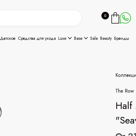
0
Детское
Средства для ухода
Luxe
Base
Sale
Beauty
Бренды
Коллекц
The Row
Half
"Sea