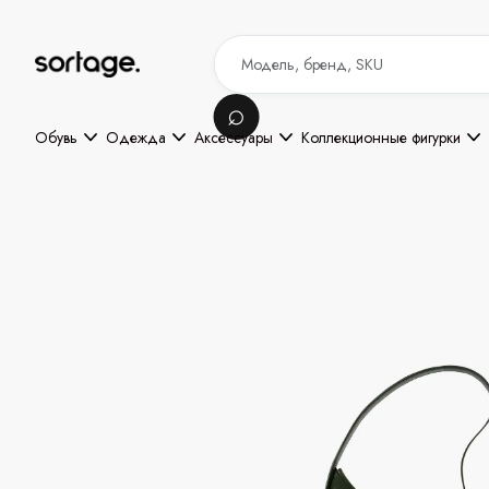
Обувь
Одежда
Аксессуары
Коллекционные фигурки