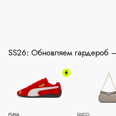
SS26: Обновляем гардероб —
PUMA
GUCCI