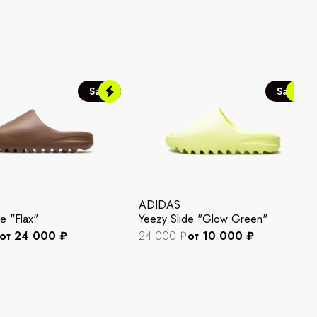
Sale
Sale
ADIDAS
e "Flax"
Yeezy Slide "Glow Green"
от 24 000 ₽
24 000 ₽
от 10 000 ₽