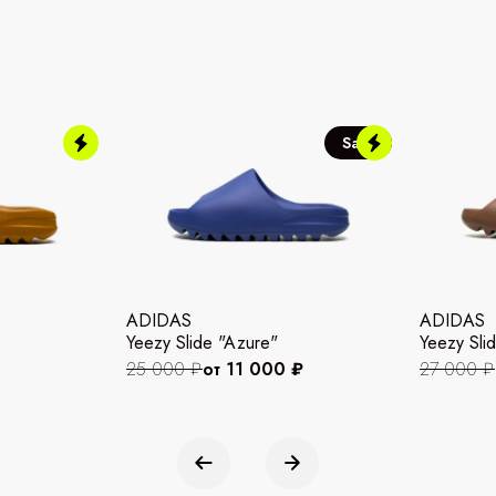
Sale
ADIDAS
ADIDAS
Yeezy Slide "Azure"
Yeezy Slid
25 000 ₽
от 11 000 ₽
27 000 ₽