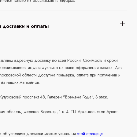
няется только на российские платформы.
 доставки и оплаты
а
вляем адресную доставку по всей России. Стоимость и сроки
рассчитываются индивидуально на этапе оформления заказа. Для
осковской области доступна примерка, оплата при получении и
 из наших магазинов:
 Кутузовский проспект 48, Галереи "Времена Года", 3 этаж.
ая область, деревня Воронки, 1 к. 4. ТЦ Архангельское Аутлет,
 об условиях доставки можно узнать на
этой странице
.