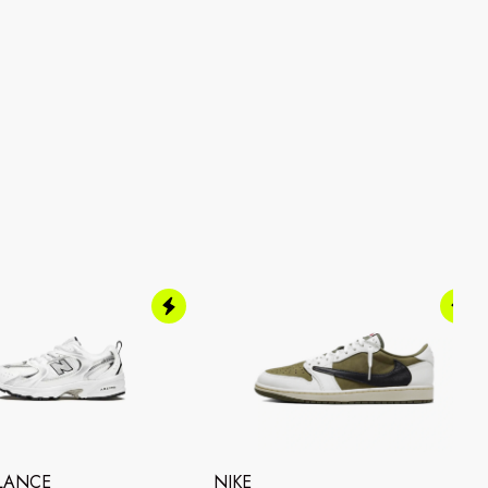
LANCE
NIKE