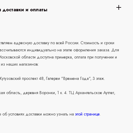
 доставки и оплаты
а
вляем адресную доставку по всей России. Стоимость и сроки
рассчитываются индивидуально на этапе оформления заказа. Для
осковской области доступна примерка, оплата при получении и
 из наших магазинов:
 Кутузовский проспект 48, Галереи "Времена Года", 3 этаж.
ая область, деревня Воронки, 1 к. 4. ТЦ Архангельское Аутлет,
 об условиях доставки можно узнать на
этой странице
.