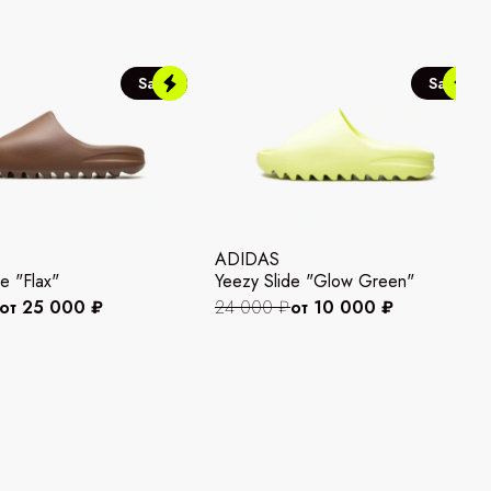
Sale
Sale
ADIDAS
e "Flax"
Yeezy Slide "Glow Green"
от 25 000 ₽
24 000 ₽
от 10 000 ₽