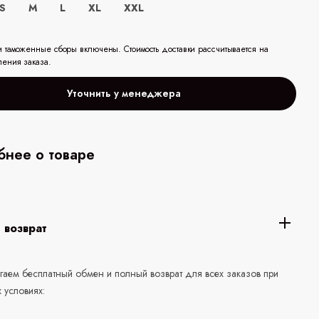
S
M
L
XL
XXL
и таможенные сборы включены. Стоимость доставки рассчитывается на
ления заказа.
Уточнить у менеджера
нее о товаре
 возврат
аем бесплатный обмен и полный возврат для всех заказов при
 условиях: