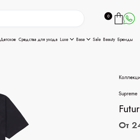
0
Детское
Средства для ухода
Luxe
Base
Sale
Beauty
Бренды
Коллекц
Supreme
Futu
От 2