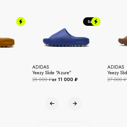
Sale
ADIDAS
ADIDAS
Yeezy Slide "Azure"
Yeezy Slid
25 000 ₽
от 11 000 ₽
27 000 ₽