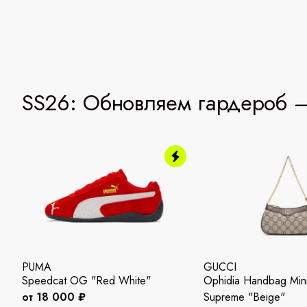
SS26: Обновляем гардероб —
PUMA
GUCCI
Speedcat OG "Red White"
Ophidia Handbag Mi
от 18 000 ₽
Supreme "Beige"