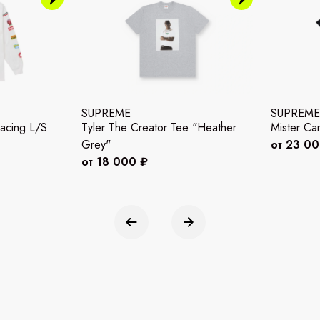
SUPREME
SUPREME
acing L/S
Tyler The Creator Tee "Heather
Mister Ca
Grey"
от 23 0
от 18 000 ₽