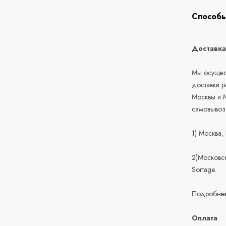
Способы
Доставк
Мы осущест
доставки 
Москвы и М
самовывоз
1) Москва,
2)Московск
Sortage.
Подробнее
Оплата