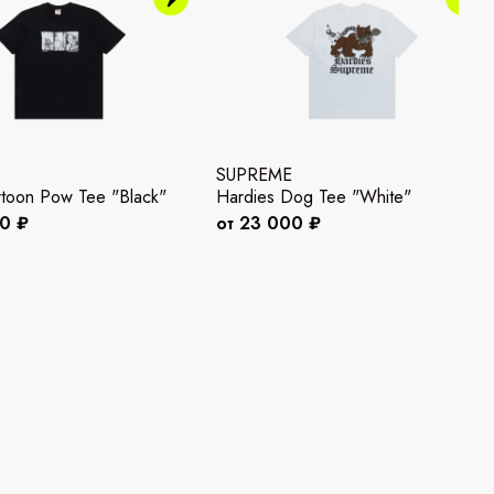
SUPREME
rtoon Pow Tee "Black"
Hardies Dog Tee "White"
00 ₽
от 23 000 ₽