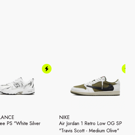
LANCE
NIKE
e PS "White Silver
Air Jordan 1 Retro Low OG SP
"Travis Scott - Medium Olive"