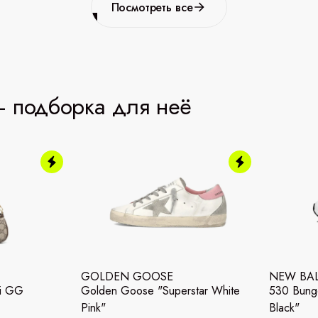
Посмотреть все
 подборка для неё
GOLDEN GOOSE
NEW BA
ni GG
Golden Goose "Superstar White
530 Bunge
Pink"
Black"