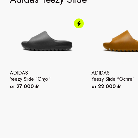
ADIDAS
ADIDAS
Yeezy Slide "Onyx"
Yeezy Slide "Ochre"
от 27 000 ₽
от 22 000 ₽