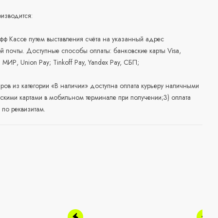
изводится:
офф Кассе путем выставления счёта на указанный адрес
й почты. Доступные способы оплаты: банковские карты Visa,
, МИР, Union Pay; Tinkoff Pay, Yandex Pay, СБП;
аров из категории «В наличии» доступна оплата курьеру наличными
скими картами в мобильном терминале при получении;3) оплата
по реквизитам.