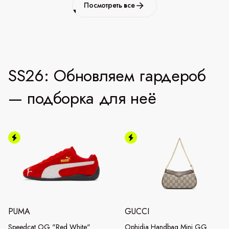
Посмотреть все
SS26: Обновляем гардероб
— подборка для неё
PUMA
GUCCI
Speedcat OG "Red White"
Ophidia Handbag Mini GG