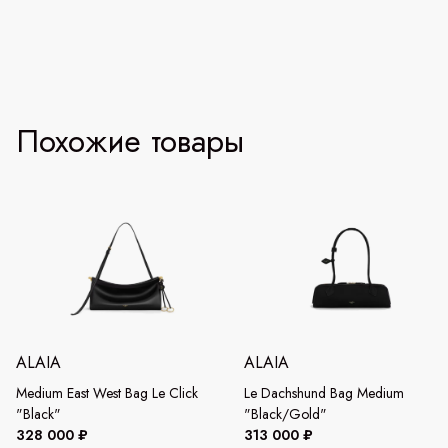
Похожие товары
ALAIA
ALAIA
Medium East West Bag Le Click
Le Dachshund Bag Medium
"Black"
"Black/Gold"
328 000 ₽
313 000 ₽