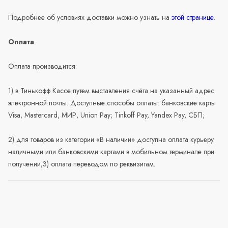
Подробнее об условиях доставки можно узнать на
этой странице
.
Оплата
Оплата производится:
1) в Тинькофф Кассе путем выставления счёта на указанный адрес
электронной почты. Доступные способы оплаты: банковские карты
Visa, Mastercard, МИР, Union Pay; Tinkoff Pay, Yandex Pay, СБП;
2) для товаров из категории «В наличии» доступна оплата курьеру
наличными или банковскими картами в мобильном терминале при
получении;3) оплата переводом по реквизитам.