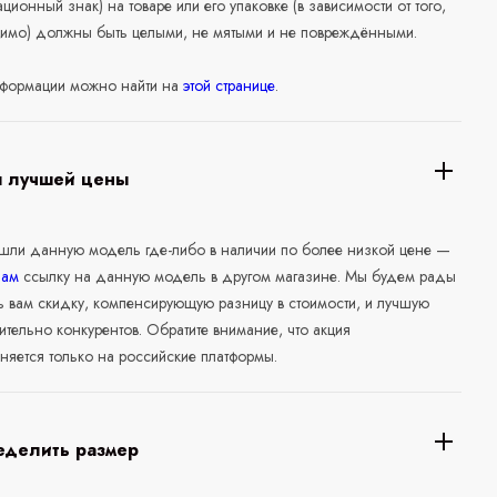
ционный знак) на товаре или его упаковке (в зависимости от того,
нимо) должны быть целыми, не мятыми и не повреждёнными.
формации можно найти на
этой странице
.
я лучшей цены
ашли данную модель где-либо в наличии по более низкой цене —
нам
ссылку на данную модель в другом магазине. Мы будем рады
ь вам скидку, компенсирующую разницу в стоимости, и лучшую
ительно конкурентов. Обратите внимание, что акция
няется только на российские платформы.
еделить размер