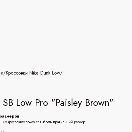
ии
/
Кроссовки Nike Dunk Low
/
 SB Low Pro "Paisley Brown"
размеров
аших кроссовках поможет выбрать правильный размер