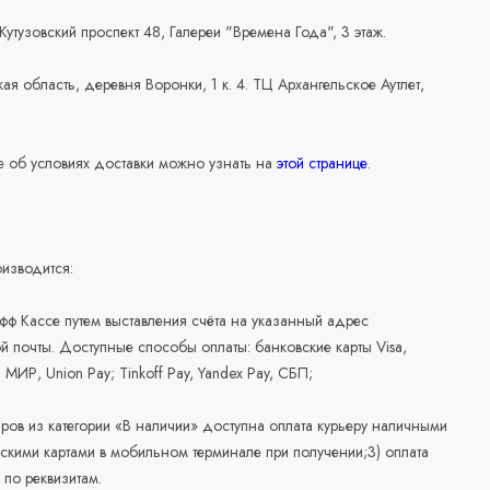
 Кутузовский проспект 48, Галереи "Времена Года", 3 этаж.
ая область, деревня Воронки, 1 к. 4. ТЦ Архангельское Аутлет,
 об условиях доставки можно узнать на
этой странице
.
изводится:
офф Кассе путем выставления счёта на указанный адрес
й почты. Доступные способы оплаты: банковские карты Visa,
, МИР, Union Pay; Tinkoff Pay, Yandex Pay, СБП;
аров из категории «В наличии» доступна оплата курьеру наличными
скими картами в мобильном терминале при получении;3) оплата
по реквизитам.