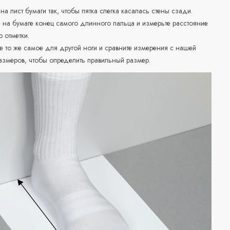
 на лист бумаги так, чтобы пятка слегка касалась стены сзади.
е на бумаге конец самого длинного пальца и измерьте расстояние
о отметки.
е то же самое для другой ноги и сравните измерения с нашей
азмеров, чтобы определить правильный размер.