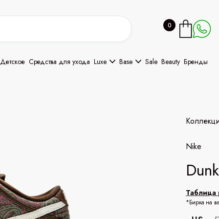
0
Детское
Средства для ухода
Luxe
Base
Sale
Beauty
Бренды
Коллекц
Nike
Dunk
Таблица 
*Бирка на в