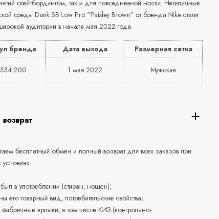
нятий скейтбордингом, так и для повседневной носки. Нетипичные
кой среды Dunk SB Low Pro "Paisley Brown" от бренда Nike стали
ирокой аудитории в начале мая 2022 года.
ул бренда
Дата выхода
Размерная сетка
534 200
1 мая 2022
Мужская
 возврат
аем бесплатный обмен и полный возврат для всех заказов при
 условиях:
е был в употреблении (стиран, ношен);
ны его товарный вид, потребительские свойства;
 фабричные ярлыки, в том числе КИЗ (контрольно-