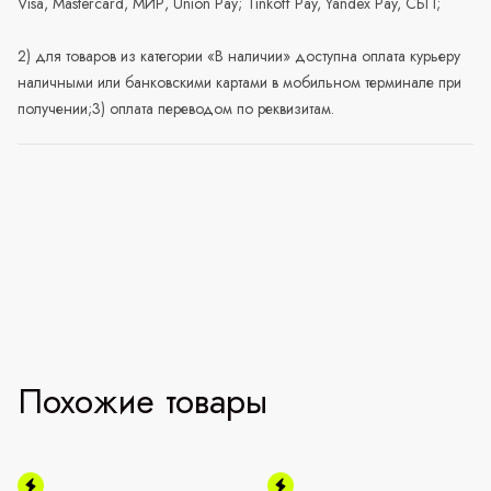
Visa, Mastercard, МИР, Union Pay; Tinkoff Pay, Yandex Pay, СБП;
2) для товаров из категории «В наличии» доступна оплата курьеру
наличными или банковскими картами в мобильном терминале при
получении;3) оплата переводом по реквизитам.
Похожие товары