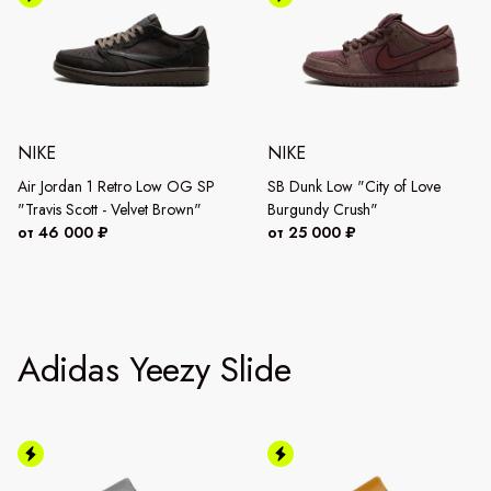
NIKE
NIKE
Air Jordan 1 Retro Low OG SP
SB Dunk Low "City of Love
"Travis Scott - Velvet Brown"
Burgundy Crush"
от 46 000 ₽
от 25 000 ₽
Adidas Yeezy Slide