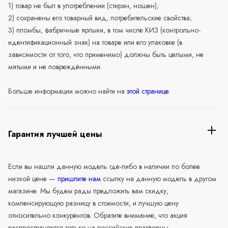
1) товар не был в употреблении (стиран, ношен);
2) сохранены его товарный вид, потребительские свойства;
3) пломбы, фабричные ярлыки, в том числе КИЗ (контрольно-
идентификационный знак) на товаре или его упаковке (в
зависимости от того, что применимо) должны быть целыми, не
мятыми и не повреждёнными.
Больше информации можно найти на
этой странице
.
Гарантия лучшей цены
Если вы нашли данную модель где-либо в наличии по более
низкой цене —
пришлите нам
ссылку на данную модель в другом
магазине. Мы будем рады предложить вам скидку,
компенсирующую разницу в стоимости, и лучшую цену
относительно конкурентов. Обратите внимание, что акция
распространяется только на российские платформы.