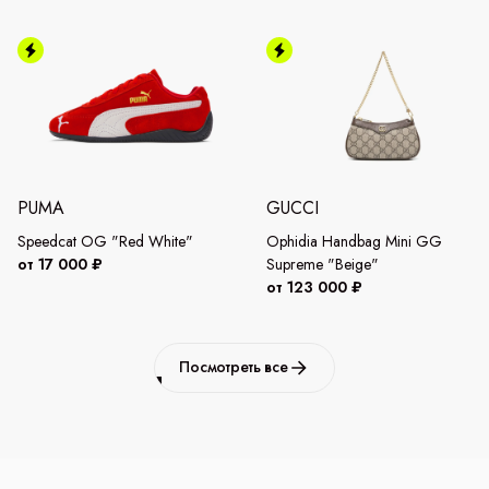
PUMA
GUCCI
Speedcat OG "Red White"
Ophidia Handbag Mini GG
от 17 000 ₽
Supreme "Beige"
от 123 000 ₽
Посмотреть все