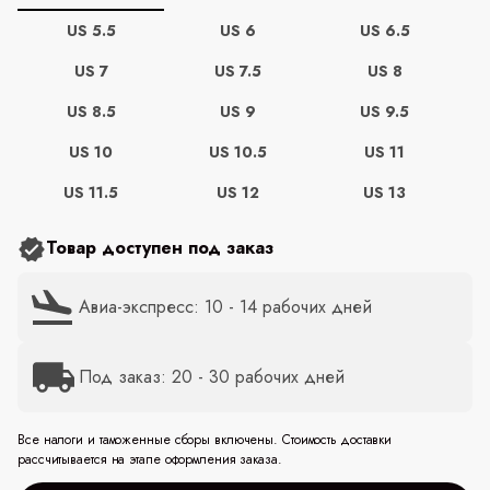
US 5.5
US 6
US 6.5
US 7
US 7.5
US 8
US 8.5
US 9
US 9.5
US 10
US 10.5
US 11
US 11.5
US 12
US 13
Товар доступен под заказ
Авиа-экспресс: 10 - 14 рабочих дней
Под заказ: 20 - 30 рабочих дней
Все налоги и таможенные сборы включены. Стоимость доставки
рассчитывается на этапе оформления заказа.