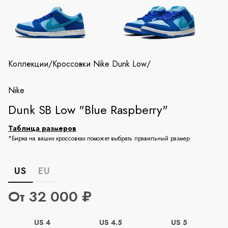
Коллекции
/
Кроссовки Nike Dunk Low
/
Nike
Dunk SB Low "Blue Raspberry"
Таблица размеров
*Бирка на ваших кроссовках поможет выбрать правильный размер
US
EU
От 32 000 ₽
US 4
US 4.5
US 5