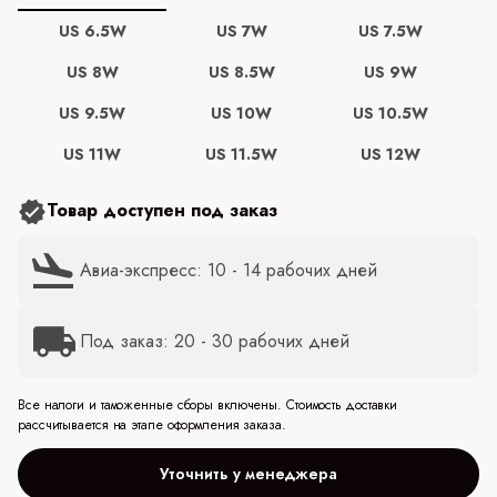
US 6.5W
US 7W
US 7.5W
US 8W
US 8.5W
US 9W
US 9.5W
US 10W
US 10.5W
US 11W
US 11.5W
US 12W
Товар доступен под заказ
Авиа-экспресс: 10 - 14 рабочих дней
Под заказ: 20 - 30 рабочих дней
Все налоги и таможенные сборы включены. Стоимость доставки
рассчитывается на этапе оформления заказа.
Уточнить у менеджера