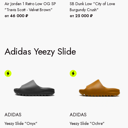
Air Jordan 1 Retro Low OG SP
SB Dunk Low "City of Love
"Travis Scott - Velvet Brown"
Burgundy Crush"
от 46 000 ₽
от 25 000 ₽
Adidas Yeezy Slide
ADIDAS
ADIDAS
Yeezy Slide "Onyx"
Yeezy Slide "Ochre"