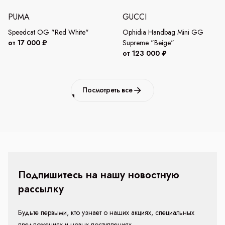
PUMA
GUCCI
Speedcat OG "Red White"
Ophidia Handbag Mini GG
от 17 000 ₽
Supreme "Beige"
от 123 000 ₽
Посмотреть все
Подпишитесь на нашу новостную
рассылку
Будьте первыми, кто узнает о наших акциях, специальных
предложениях и новых поступлениях