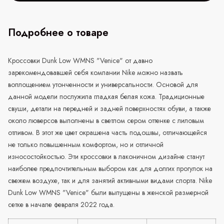
Подробнее о товаре
Кроссовки Dunk Low WMNS "Venice" от давно
зарекомендовавшей себя компании Nike можно назвать
воплощением утонченности и универсальности. Основой для
данной модели послужила гладкая белая кожа. Традиционные
свуши, детали на передней и задней поверхностях обуви, а также
около люверсов выполнены в светлом сером оттенке с лиловым
отливом. В этот же цвет окрашена часть подошвы, отличающейся
не только повышенным комфортом, но и отличной
износостойкостью. Эти кроссовки в лаконичном дизайне станут
наиболее предпочтительным выбором как для долгих прогулок на
свежем воздухе, так и для занятий активными видами спорта. Nike
Dunk Low WMNS "Venice" были выпущены в женской размерной
сетке в начале февраля 2022 года.