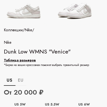
Коллекции
/
Nike
/
Nike
Dunk Low WMNS "Venice"
Таблица размеров
*Бирка на ваших кроссовках поможет выбрать правильный размер
US
EU
От 20 000 ₽
US 5W
US 5.5W
US 6W