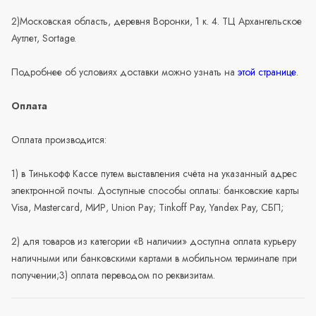
2)Московская область, деревня Воронки, 1 к. 4. ТЦ Архангельское
Аутлет, Sortage.
Подробнее об условиях доставки можно узнать на
этой странице
.
Оплата
Оплата производится:
1) в Тинькофф Кассе путем выставления счёта на указанный адрес
электронной почты. Доступные способы оплаты: банковские карты
Visa, Mastercard, МИР, Union Pay; Tinkoff Pay, Yandex Pay, СБП;
2) для товаров из категории «В наличии» доступна оплата курьеру
наличными или банковскими картами в мобильном терминале при
получении;3) оплата переводом по реквизитам.