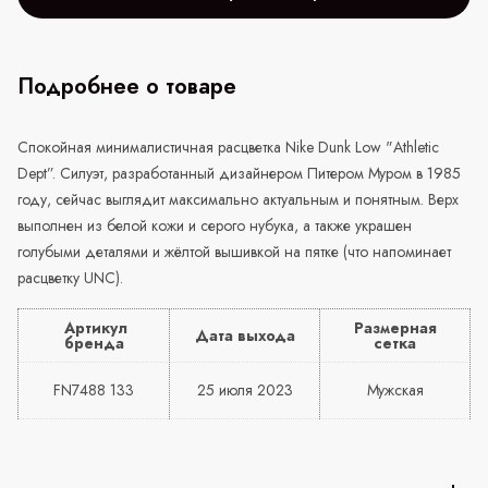
Подробнее о товаре
Спокойная минималистичная расцветка
Nike
Dunk
Low
"
Athletic
Dept
”. Силуэт, разработанный дизайнером Питером Муром в 1985
году, сейчас выглядит максимально актуальным и понятным. Верх
выполнен из белой кожи и серого нубука, а также украшен
голубыми деталями и жёлтой вышивкой на пятке (что напоминает
расцветку
UNC
).
Артикул
Размерная
Дата выхода
бренда
сетка
FN7488 133
25 июля 2023
Мужская