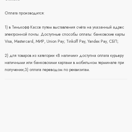
Оплата производится:
1) в Тинькофф Кассе путем выставления счёта на указанный адрес
электронной почты. Доступные способы оплаты: банковские карты
Visa, Mastercard, МИР, Union Pay; Tinkoff Pay, Yandex Pay, СБП;
2) для товаров из категории «В наличии» доступна оплата курьеру
наличными или банковскими картами в мобильном терминале при
получении;3) оплата переводом по реквизитам.