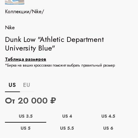
Коллекции
/
Nike
/
Nike
Dunk Low "Athletic Department
University Blue"
Таблица размеров
*Бирка на ваших кроссовках поможет выбрать правильный размер
US
EU
От 20 000 ₽
US 3.5
US 4
US 4.5
US 5
US 5.5
US 6