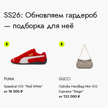
SS26: Обновляем гардероб
— подборка для неё
PUMA
GUCCI
Speedcat OG "Red White"
Ophidia Handbag Mini GG
от 18 000 ₽
Supreme "Beige"
от 123 000 ₽