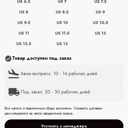
US 6.5
US 7
US 7.5
US 8
US 8.5
US 9
US 9.5
US 10
US 10.5
US 11
US 11.5
US 12
US 12.5
US 13
Товар доступен под заказ
Авиа-экспресс: 10 - 14 рабочих дней
Под заказ: 20 - 30 рабочих дней
Все налоги и таможенные сборы включены. Стоимость доставки
рассчитывается на этапе оформления заказа.
Уточнить у менеджера