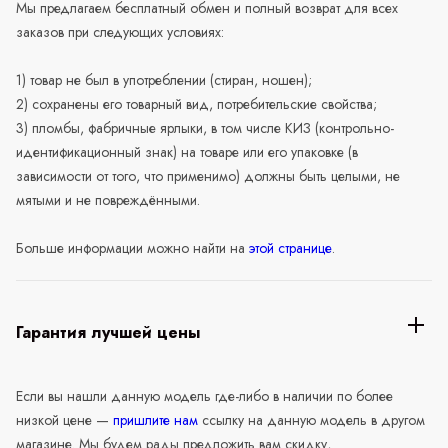
Мы предлагаем бесплатный обмен и полный возврат для всех
заказов при следующих условиях:
1) товар не был в употреблении (стиран, ношен);
2) сохранены его товарный вид, потребительские свойства;
3) пломбы, фабричные ярлыки, в том числе КИЗ (контрольно-
идентификационный знак) на товаре или его упаковке (в
зависимости от того, что применимо) должны быть целыми, не
мятыми и не повреждёнными.
Больше информации можно найти на
этой странице
.
Гарантия лучшей цены
Если вы нашли данную модель где-либо в наличии по более
низкой цене —
пришлите нам
ссылку на данную модель в другом
магазине. Мы будем рады предложить вам скидку,