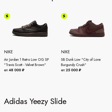
NIKE
NIKE
Air Jordan 1 Retro Low OG SP
SB Dunk Low "City of Love
"Travis Scott - Velvet Brown"
Burgundy Crush"
от 48 000 ₽
от 25 000 ₽
Adidas Yeezy Slide