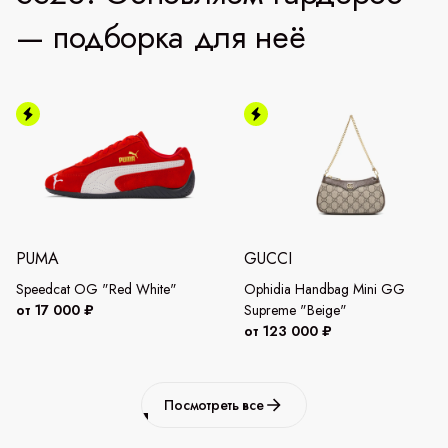
— подборка для неё
PUMA
GUCCI
Speedcat OG "Red White"
Ophidia Handbag Mini GG
от 17 000 ₽
Supreme "Beige"
от 123 000 ₽
Посмотреть все