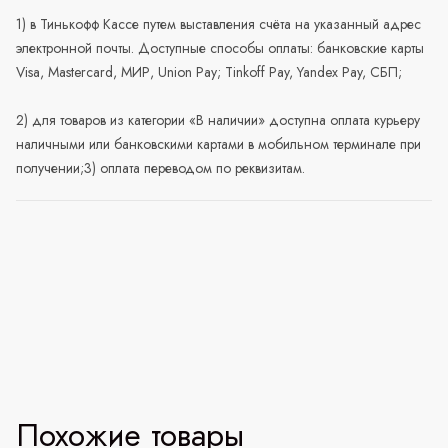
1) в Тинькофф Кассе путем выставления счёта на указанный адрес
электронной почты. Доступные способы оплаты: банковские карты
Visa, Mastercard, МИР, Union Pay; Tinkoff Pay, Yandex Pay, СБП;
2) для товаров из категории «В наличии» доступна оплата курьеру
наличными или банковскими картами в мобильном терминале при
получении;3) оплата переводом по реквизитам.
Похожие товары