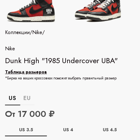
Коллекции
/
Nike
/
Nike
Dunk High "1985 Undercover UBA"
Таблица размеров
*Бирка на ваших кроссовках поможет выбрать правильный размер
US
EU
От 17 000 ₽
US 3.5
US 4
US 4.5