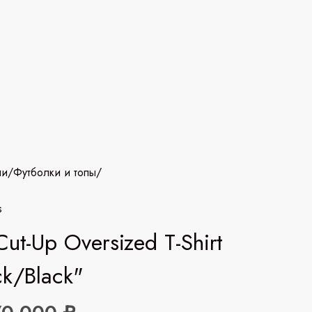
ии
/
Футболки и топы
/
s
Cut-Up Oversized T-Shirt
ck/Black"