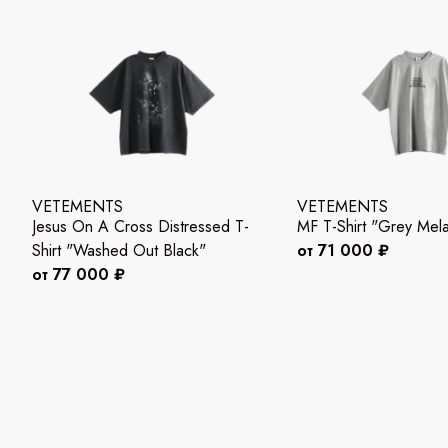
VETEMENTS
VETEMENTS
Jesus On A Cross Distressed T-
MF T-Shirt "Grey Mel
Shirt "Washed Out Black"
от 71 000 ₽
от 77 000 ₽