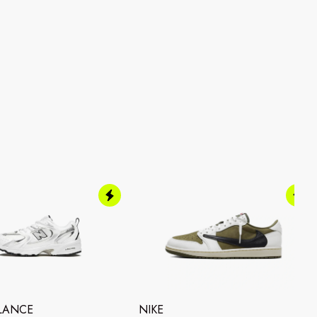
LANCE
NIKE