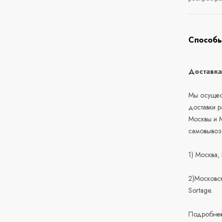
Способы
Доставк
Мы осущест
доставки 
Москвы и М
самовывоз
1) Москва,
2)Московск
Sortage.
Подробнее