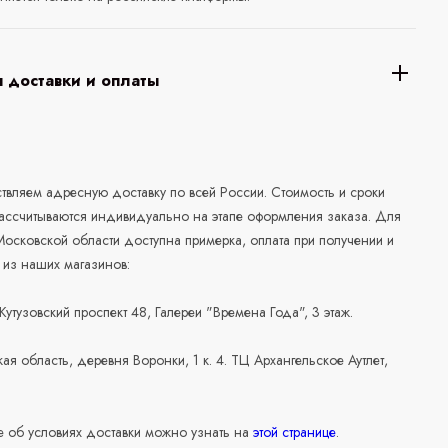
 доставки и оплаты
а
вляем адресную доставку по всей России. Стоимость и сроки
рассчитываются индивидуально на этапе оформления заказа. Для
осковской области доступна примерка, оплата при получении и
 из наших магазинов:
 Кутузовский проспект 48, Галереи "Времена Года", 3 этаж.
ая область, деревня Воронки, 1 к. 4. ТЦ Архангельское Аутлет,
 об условиях доставки можно узнать на
этой странице
.