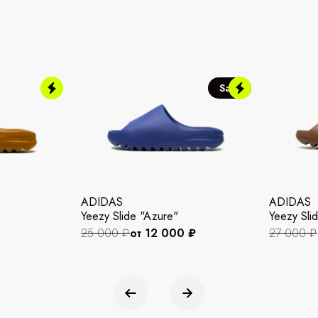
Sale
ADIDAS
ADIDAS
Yeezy Slide "Azure"
Yeezy Slid
25 000 ₽
от 12 000 ₽
27 000 ₽