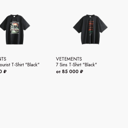
NTS
VETEMENTS
ourist T-Shirt "Black"
7 Sins T-Shirt "Black"
0 ₽
от 85 000 ₽