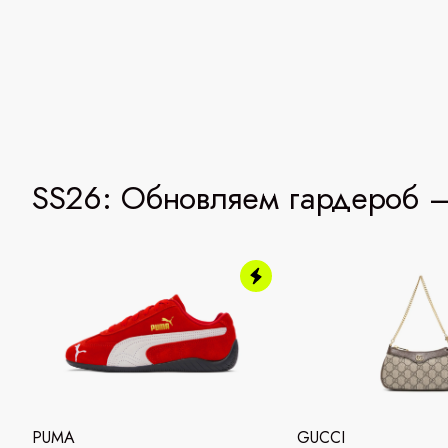
SS26: Обновляем гардероб —
PUMA
GUCCI