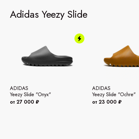
Adidas Yeezy Slide
ADIDAS
ADIDAS
Yeezy Slide "Onyx"
Yeezy Slide "Ochre"
от 27 000 ₽
от 23 000 ₽