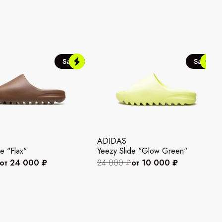
Sale
Sale
ADIDAS
e "Flax"
Yeezy Slide "Glow Green"
от 24 000 ₽
24 000 ₽
от 10 000 ₽