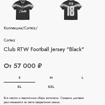
Коллекции
/
Corteiz
/
Corteiz
Club RTW Football Jersey "Black"
От 57 000 ₽
S
M
L
XL
XXL
Все налоги и таможенные сборы включены. Стоимость доставки
рассчитывается на этапе оформления заказа.