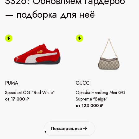
SS26: Обновляем гардероб
— подборка для неё
PUMA
GUCCI
Speedcat OG "Red White"
Ophidia Handbag Mini GG
от 17 000 ₽
Supreme "Beige"
от 123 000 ₽
Посмотреть все