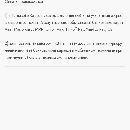
Оплата производится:
1) в Тинькофф Кассе путем выставления счёта на указанный адрес
электронной почты. Доступные способы оплаты: банковские карты
Visa, Mastercard, МИР, Union Pay; Tinkoff Pay, Yandex Pay, СБП;
2) для товаров из категории «В наличии» доступна оплата курьеру
наличными или банковскими картами в мобильном терминале при
получении;3) оплата переводом по реквизитам.