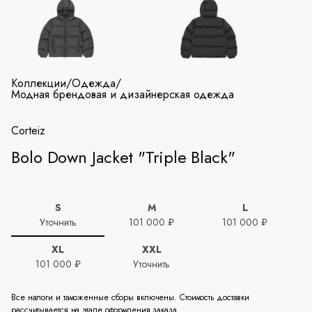
Коллекции
/
Одежда
/
Модная брендовая и дизайнерская одежда
Corteiz
Bolo Down Jacket "Triple Black"
S
M
L
Уточнить
101 000 ₽
101 000 ₽
XL
XXL
101 000 ₽
Уточнить
Все налоги и таможенные сборы включены. Стоимость доставки
рассчитывается на этапе оформления заказа.