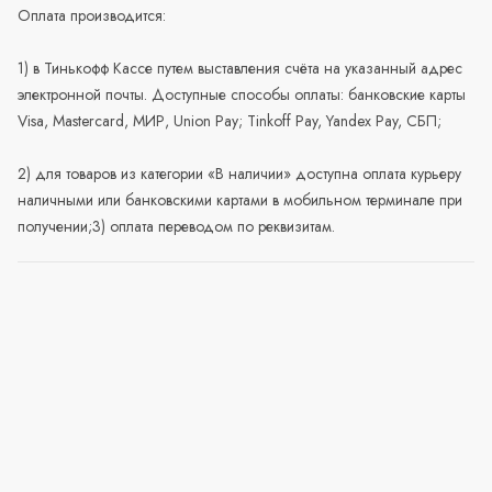
Оплата производится:
1) в Тинькофф Кассе путем выставления счёта на указанный адрес
электронной почты. Доступные способы оплаты: банковские карты
Visa, Mastercard, МИР, Union Pay; Tinkoff Pay, Yandex Pay, СБП;
2) для товаров из категории «В наличии» доступна оплата курьеру
наличными или банковскими картами в мобильном терминале при
получении;3) оплата переводом по реквизитам.