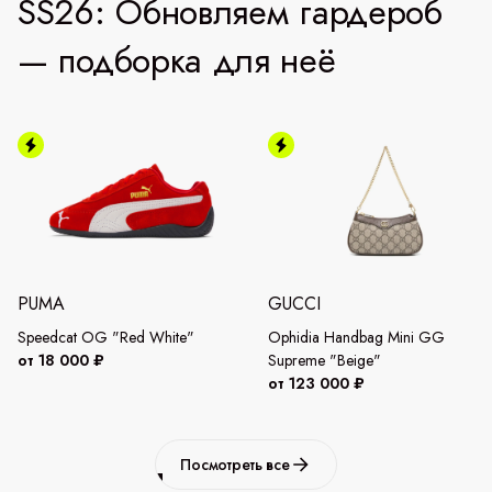
SS26: Обновляем гардероб
— подборка для неё
PUMA
GUCCI
Speedcat OG "Red White"
Ophidia Handbag Mini GG
от 18 000 ₽
Supreme "Beige"
от 123 000 ₽
Посмотреть все