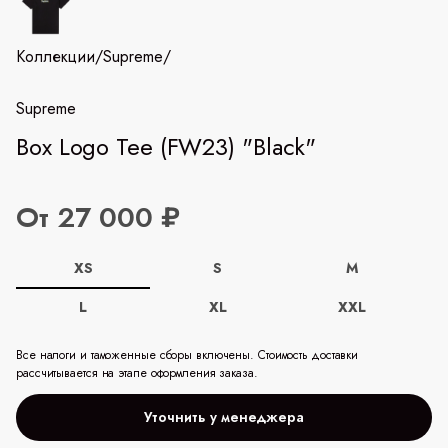
Коллекции
/
Supreme
/
Supreme
Box Logo Tee (FW23) "Black"
От 27 000 ₽
XS
S
M
L
XL
XXL
Все налоги и таможенные сборы включены. Стоимость доставки
рассчитывается на этапе оформления заказа.
Уточнить у менеджера