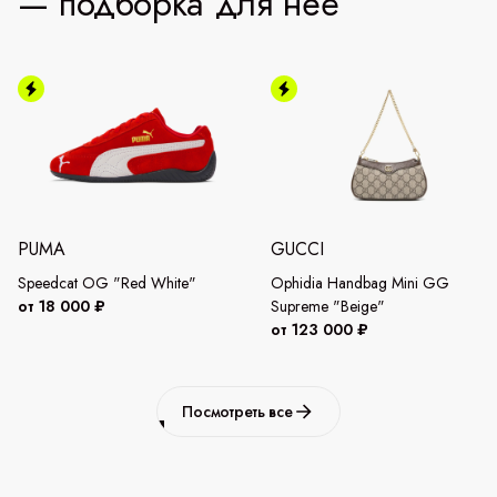
— подборка для неё
PUMA
GUCCI
Speedcat OG "Red White"
Ophidia Handbag Mini GG
от 18 000 ₽
Supreme "Beige"
от 123 000 ₽
Посмотреть все