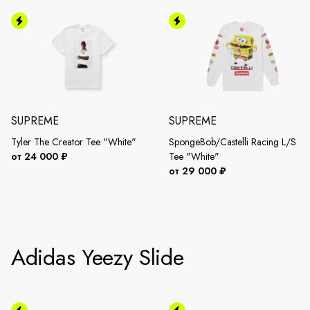
SUPREME
SUPREME
Tyler The Creator Tee "White"
SpongeBob/Castelli Racing L/S
от 24 000 ₽
Tee "White"
от 29 000 ₽
Adidas Yeezy Slide