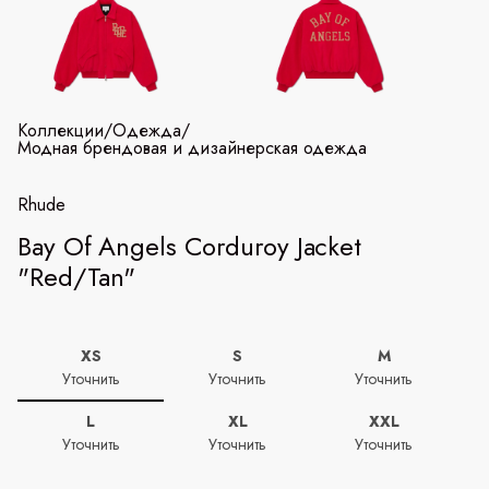
Коллекции
/
Одежда
/
Модная брендовая и дизайнерская одежда
Rhude
Bay Of Angels Corduroy Jacket
"Red/Tan"
XS
S
M
Уточнить
Уточнить
Уточнить
L
XL
XXL
Уточнить
Уточнить
Уточнить