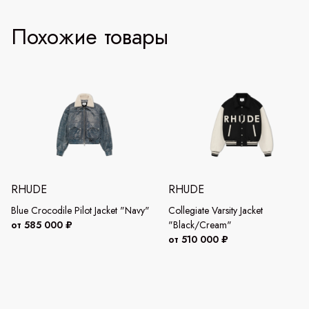
Похожие товары
RHUDE
RHUDE
Blue Crocodile Pilot Jacket "Navy"
Collegiate Varsity Jacket
от 585 000 ₽
"Black/Cream"
от 510 000 ₽