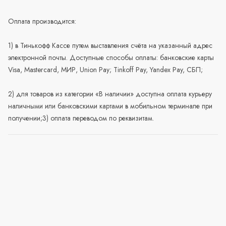
Оплата производится:
1) в Тинькофф Кассе путем выставления счёта на указанный адрес
электронной почты. Доступные способы оплаты: банковские карты
Visa, Mastercard, МИР, Union Pay; Tinkoff Pay, Yandex Pay, СБП;
2) для товаров из категории «В наличии» доступна оплата курьеру
наличными или банковскими картами в мобильном терминале при
получении;3) оплата переводом по реквизитам.