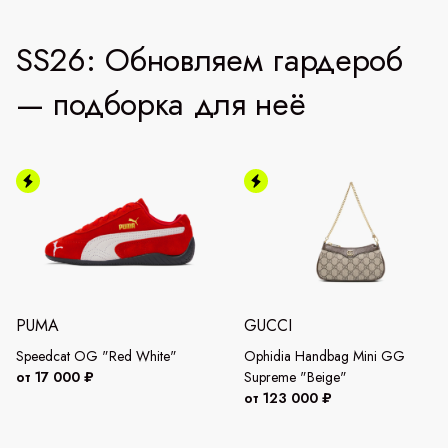
SS26: Обновляем гардероб
— подборка для неё
PUMA
GUCCI
Speedcat OG "Red White"
Ophidia Handbag Mini GG
от 17 000 ₽
Supreme "Beige"
от 123 000 ₽