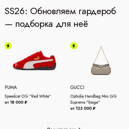
SS26: Обновляем гардероб
— подборка для неё
PUMA
GUCCI
Speedcat OG "Red White"
Ophidia Handbag Mini GG
от 18 000 ₽
Supreme "Beige"
от 123 000 ₽