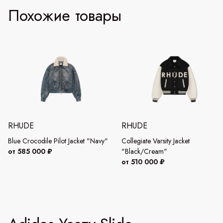
Похожие товары
RHUDE
RHUDE
Blue Crocodile Pilot Jacket "Navy"
Collegiate Varsity Jacket
от 585 000 ₽
"Black/Cream"
от 510 000 ₽