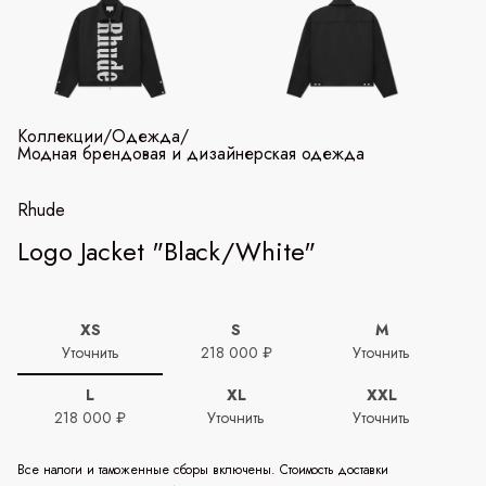
Коллекции
/
Одежда
/
Модная брендовая и дизайнерская одежда
Rhude
Logo Jacket "Black/White"
XS
S
M
Уточнить
218 000 ₽
Уточнить
L
XL
XXL
218 000 ₽
Уточнить
Уточнить
Все налоги и таможенные сборы включены. Стоимость доставки