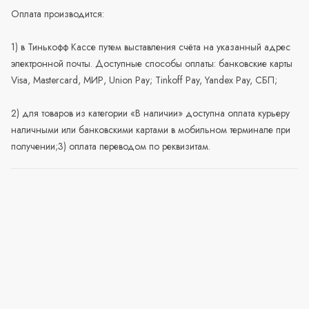
Оплата производится:
1) в Тинькофф Кассе путем выставления счёта на указанный адрес
электронной почты. Доступные способы оплаты: банковские карты
Visa, Mastercard, МИР, Union Pay; Tinkoff Pay, Yandex Pay, СБП;
2) для товаров из категории «В наличии» доступна оплата курьеру
наличными или банковскими картами в мобильном терминале при
получении;3) оплата переводом по реквизитам.