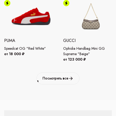
PUMA
GUCCI
Speedcat OG "Red White"
Ophidia Handbag Mini GG
от 18 000 ₽
Supreme "Beige"
от 123 000 ₽
Посмотреть все