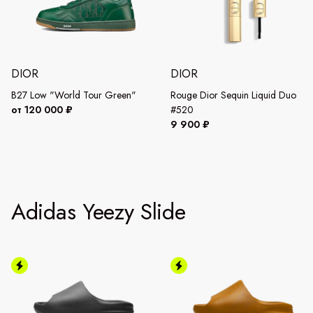
DIOR
DIOR
B27 Low "World Tour Green"
Rouge Dior Sequin Liquid Duo
от 120 000 ₽
#520
9 900 ₽
Adidas Yeezy Slide