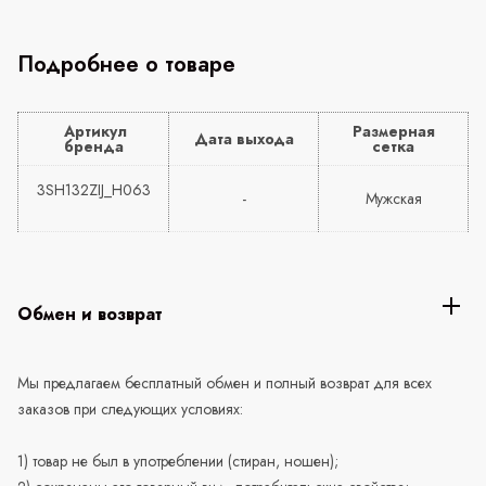
Подробнее о товаре
Артикул
Размерная
Дата выхода
бренда
сетка
3SH132ZIJ_H063
-
Мужская
Обмен и возврат
Мы предлагаем бесплатный обмен и полный возврат для всех
заказов при следующих условиях:
1) товар не был в употреблении (стиран, ношен);