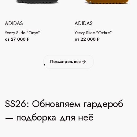
ADIDAS
ADIDAS
Yeezy Slide "Onyx"
Yeezy Slide "Ochre"
от 27 000 ₽
от 22 000 ₽
Посмотреть все
SS26: Обновляем гардероб
— подборка для неё