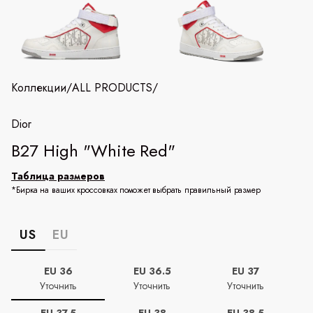
Коллекции
/
ALL PRODUCTS
/
Dior
B27 High "White Red"
Таблица размеров
*Бирка на ваших кроссовках поможет выбрать правильный размер
US
EU
EU 36
EU 36.5
EU 37
Уточнить
Уточнить
Уточнить
EU 37.5
EU 38
EU 38.5