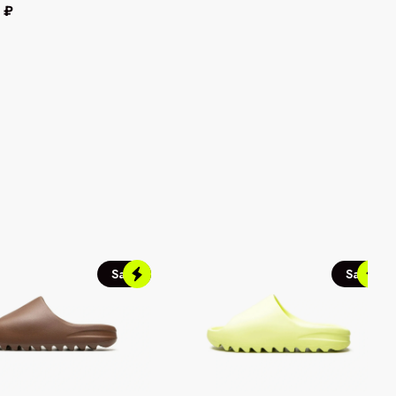
 ₽
Sale
Sale