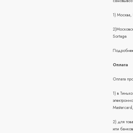
самовывоз
1) Москва,
2)Московск
Sortage.
Подробнее
Оплата
Оплата про
1) в Тиньк
электронно
Mastercard
2) для тов
или банков