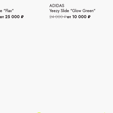
ADIDAS
e "Flax"
Yeezy Slide "Glow Green"
от 25 000 ₽
24 000 ₽
от 10 000 ₽