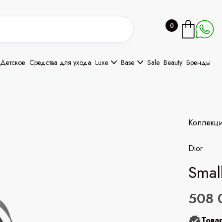
0
Детское
Средства для ухода
Luxe
Base
Sale
Beauty
Бренды
Коллекц
Dior
Smal
508 
Това