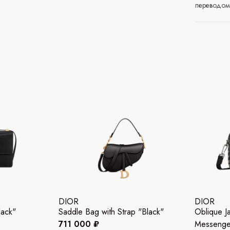
переводом 
DIOR
DIOR
lack"
Saddle Bag with Strap "Black"
Oblique J
711 000 ₽
Messenge