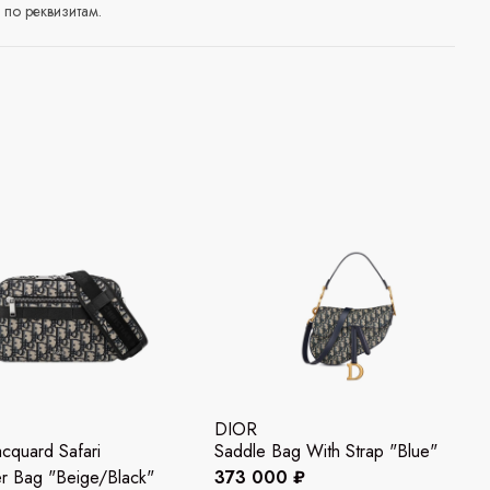
по реквизитам.
DIOR
acquard Safari
Saddle Bag With Strap "Blue"
r Bag "Beige/Black"
373 000 ₽