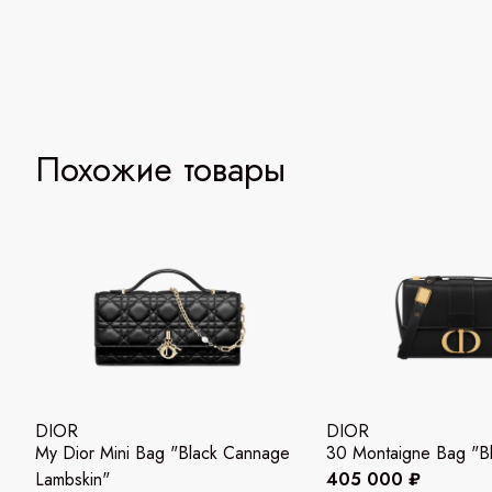
Похожие товары
DIOR
DIOR
My Dior Mini Bag "Black Cannage
30 Montaigne Bag "B
Lambskin"
405 000 ₽