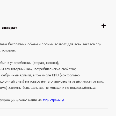
 возврат
аем бесплатный обмен и полный возврат для всех заказов при
 условиях:
е был в употреблении (стиран, ношен);
ны его товарный вид, потребительские свойства;
 фабричные ярлыки, в том числе КИЗ (контрольно-
ционный знак) на товаре или его упаковке (в зависимости от того,
нимо) должны быть целыми, не мятыми и не повреждёнными.
формации можно найти на
этой странице
.