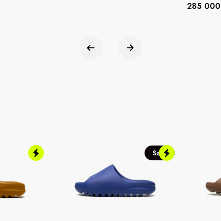
285 000
Sale