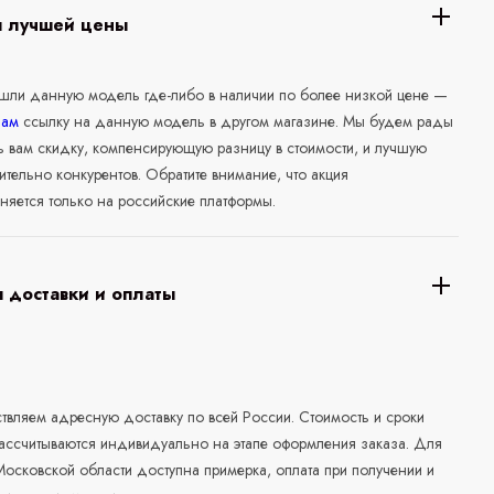
я лучшей цены
ашли данную модель где-либо в наличии по более низкой цене —
нам
ссылку на данную модель в другом магазине. Мы будем рады
ь вам скидку, компенсирующую разницу в стоимости, и лучшую
ительно конкурентов. Обратите внимание, что акция
няется только на российские платформы.
 доставки и оплаты
а
вляем адресную доставку по всей России. Стоимость и сроки
рассчитываются индивидуально на этапе оформления заказа. Для
осковской области доступна примерка, оплата при получении и