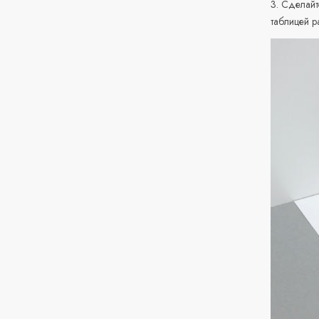
3. Сделайт
таблицей р