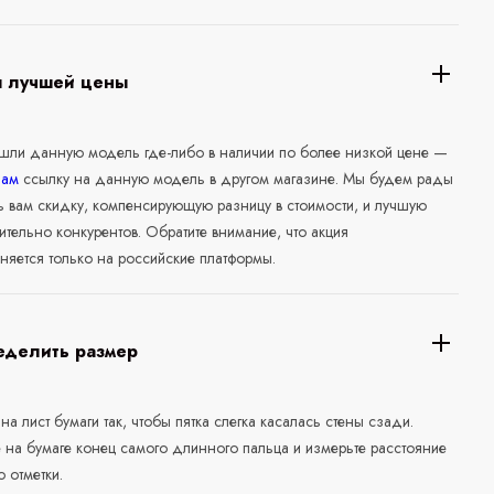
я лучшей цены
ашли данную модель где-либо в наличии по более низкой цене —
нам
ссылку на данную модель в другом магазине. Мы будем рады
ь вам скидку, компенсирующую разницу в стоимости, и лучшую
ительно конкурентов. Обратите внимание, что акция
няется только на российские платформы.
еделить размер
 на лист бумаги так, чтобы пятка слегка касалась стены сзади.
е на бумаге конец самого длинного пальца и измерьте расстояние
о отметки.