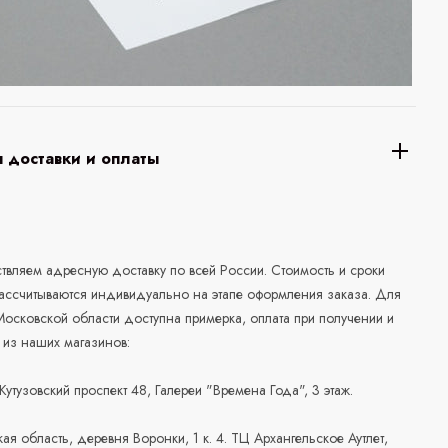
 доставки и оплаты
а
вляем адресную доставку по всей России. Стоимость и сроки
рассчитываются индивидуально на этапе оформления заказа. Для
осковской области доступна примерка, оплата при получении и
 из наших магазинов:
 Кутузовский проспект 48, Галереи "Времена Года", 3 этаж.
ая область, деревня Воронки, 1 к. 4. ТЦ Архангельское Аутлет,