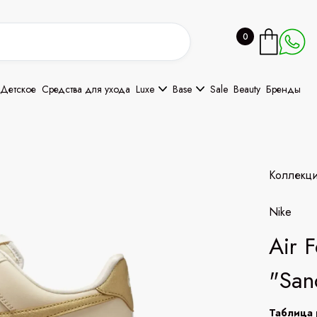
0
Детское
Средства для ухода
Luxe
Base
Sale
Beauty
Бренды
Коллекц
Nike
Air 
"San
Таблица 