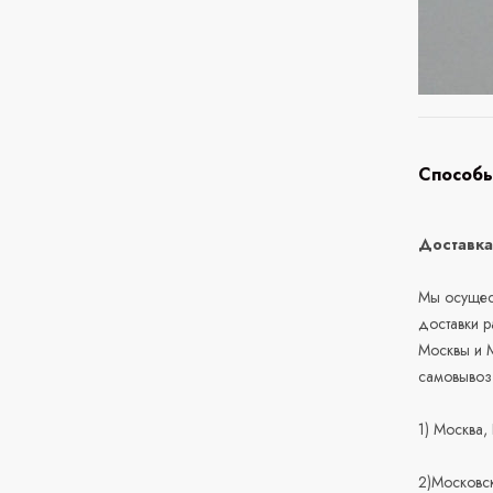
Способы
Доставк
Мы осущест
доставки 
Москвы и М
самовывоз
1) Москва,
2)Московск