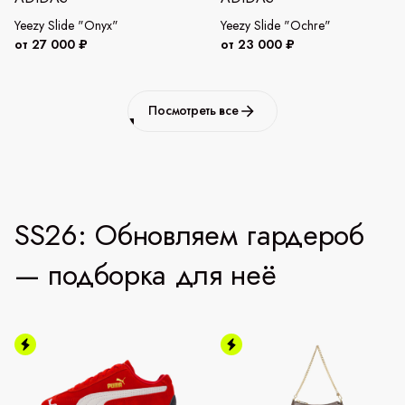
Yeezy Slide "Onyx"
Yeezy Slide "Ochre"
от 27 000 ₽
от 23 000 ₽
Посмотреть все
SS26: Обновляем гардероб
— подборка для неё