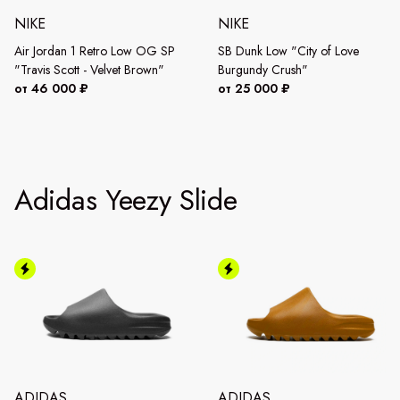
NIKE
NIKE
Air Jordan 1 Retro Low OG SP
SB Dunk Low "City of Love
"Travis Scott - Velvet Brown"
Burgundy Crush"
от 46 000 ₽
от 25 000 ₽
Adidas Yeezy Slide
ADIDAS
ADIDAS