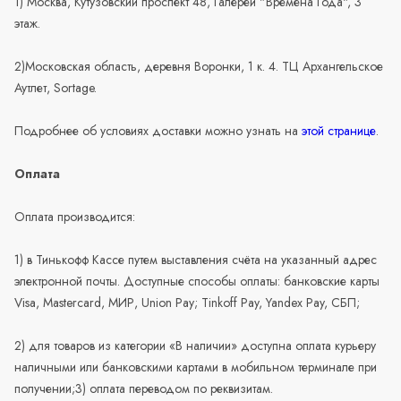
1) Москва, Кутузовский проспект 48, Галереи "Времена Года", 3
этаж.
2)Московская область, деревня Воронки, 1 к. 4. ТЦ Архангельское
Аутлет, Sortage.
Подробнее об условиях доставки можно узнать на
этой странице
.
Оплата
Оплата производится:
1) в Тинькофф Кассе путем выставления счёта на указанный адрес
электронной почты. Доступные способы оплаты: банковские карты
Visa, Mastercard, МИР, Union Pay; Tinkoff Pay, Yandex Pay, СБП;
2) для товаров из категории «В наличии» доступна оплата курьеру
наличными или банковскими картами в мобильном терминале при
получении;3) оплата переводом по реквизитам.