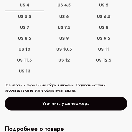
US 4
US 4.5
US 5
US 5.5
US 6
US 6.5
US 7
US 7.5
US 8
US 8.5
US 9
US 9.5
US 10
US 10.5
US 11
US 11.5
US 12
US 12.5
US 13
Все налоги и таможенные сборы включены. Стоимость доставки
рассчитывается на этапе оформления заказа.
Уточнить у менеджера
Подробнее о товаре