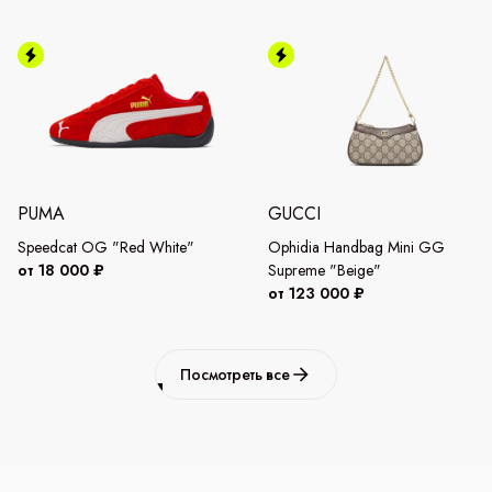
PUMA
GUCCI
Speedcat OG "Red White"
Ophidia Handbag Mini GG
от 18 000 ₽
Supreme "Beige"
от 123 000 ₽
Посмотреть все