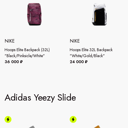
NIKE
NIKE
Hoops Elite Backpack (32L)
Hoops Elite 32L Backpack
"Black/Pinksicle/White"
"White/Gold/Black"
36 000 ₽
24 000 ₽
Adidas Yeezy Slide