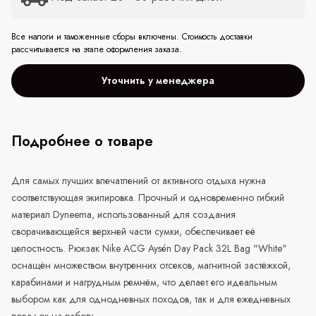
Все налоги и таможенные сборы включены. Стоимость доставки
рассчитывается на этапе оформления заказа.
Уточнить у менеджера
Подробнее о товаре
Для самых лучших впечатлений от активного отдыха нужна
соответствующая экипировка. Прочный и одновременно гибкий
материал Dyneema, использованный для создания
сворачивающейся верхней части сумки, обеспечивает её
целостность. Рюкзак Nike ACG Aysén Day Pack 32L Bag "White"
оснащён множеством внутренних отсеков, магнитной застёжкой,
карабинами и нагрудным ремнём, что делает его идеальным
выбором как для однодневных походов, так и для ежедневных