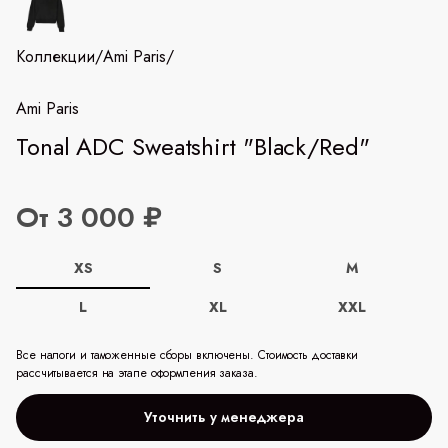
Коллекции
/
Ami Paris
/
Ami Paris
Tonal ADC Sweatshirt "Black/Red"
От 3 000 ₽
XS
S
M
L
XL
XXL
Все налоги и таможенные сборы включены. Стоимость доставки
рассчитывается на этапе оформления заказа.
Уточнить у менеджера