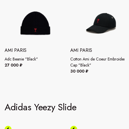
AMI PARIS
AMI PARIS
Adc Beanie "Black"
Cotton Ami de Coeur Embroidery
27 000 ₽
Cap "Black"
30 000 ₽
Adidas Yeezy Slide