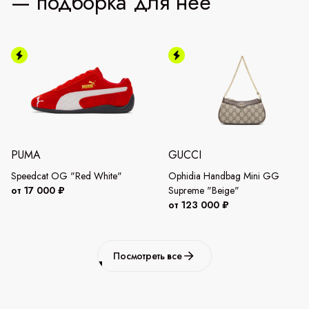
— подборка для неё
PUMA
GUCCI
Speedcat OG "Red White"
Ophidia Handbag Mini GG
от 17 000 ₽
Supreme "Beige"
от 123 000 ₽
Посмотреть все